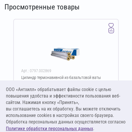
Просмотренные товары
Арт.: 0797.002869
Цилиндр термонавивной из базальтовой ваты
ISOTEC Section-100-АЛ2 70х114-1200 мм
ООО «Антхилл» обрабатывает файлы cookie c целью
Цена за упаковку
ПО ЗАПРОСУ
повышения удобства и эффективности пользования веб-
сайтом. Нажимая кнопку «Принять»,
вы соглашаетесь на их обработку. Вы можете отключить
Оставить заявку
использование cookies в настройках своего браузера.
Обработка персональных данных осуществляется согласно
.
Политике обработки персональных данных