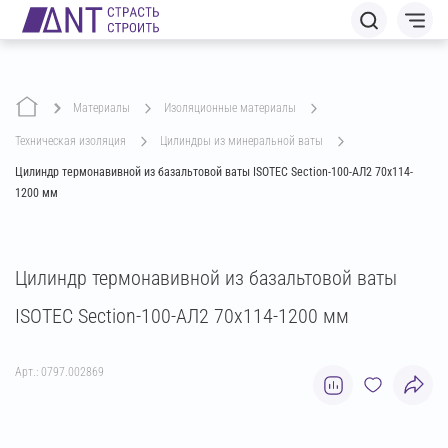
Материалы
изоляционные материалы
техническая изоляция
цилиндры из минеральной ваты
Цилиндр термонавивной из базальтовой ваты ISOTEC Section-100-АЛ2 70х114-
1200 мм
Цилиндр термонавивной из базальтовой ваты
ISOTEC Section-100-АЛ2 70х114-1200 мм
Арт.: 0797.002869