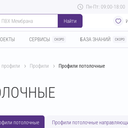
Пн-Пт: 09:00-18:00
Найти
РОЕКТЫ
СЕРВИСЫ
БАЗА ЗНАНИЙ
СКОРО
СКОРО
и профили
профили
Профили потолочные
ОЛОЧНЫЕ
офили потолочные
Профили потолочные направляющ