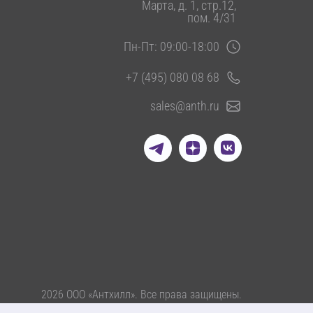
Марта, д. 1, стр.12,
пом. 4/31
Пн-Пт: 09:00-18:00
+7 (495) 080 08 68
sales@anth.ru
2026 ООО «Антхилл». Все права защищены.