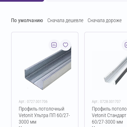
По умолчанию
Сначала дешевле
Сначала дороже
Арт.: 0727.001706
Арт.: 0728.001707
Профиль потолочный
Профиль потол
Vetonit Ультра ПП 60/27-
Vetonit Стандар
3000 мм
60/27-3000 мм