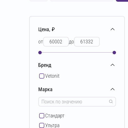
Цена, ₽
от
до
Бренд
Vetonit
Марка
Стандарт
Ультра