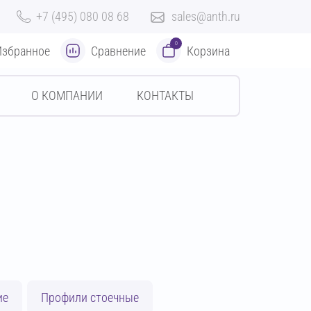
+7 (495) 080 08 68
sales@anth.ru
0
Избранное
Сравнение
Корзина
О КОМПАНИИ
КОНТАКТЫ
ие
Профили стоечные