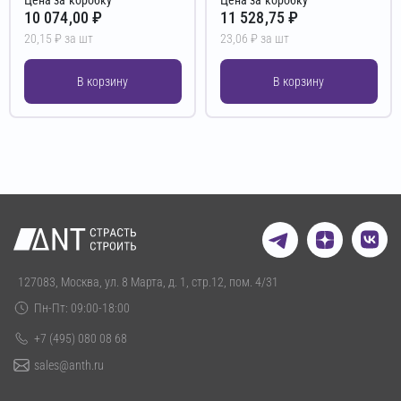
10 074,00 ₽
11 528,75 ₽
20,15 ₽ за шт
23,06 ₽ за шт
В корзину
В корзину
127083, Москва, ул. 8 Марта, д. 1, стр.12, пом. 4/31
Пн-Пт: 09:00-18:00
+7 (495) 080 08 68
sales@anth.ru