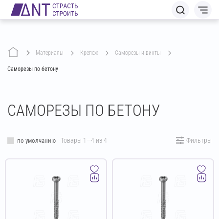
Материалы
крепеж
саморезы и винты
Саморезы по бетону
САМОРЕЗЫ ПО БЕТОНУ
Товары 1—4 из 4
Фильтры
по умолчанию