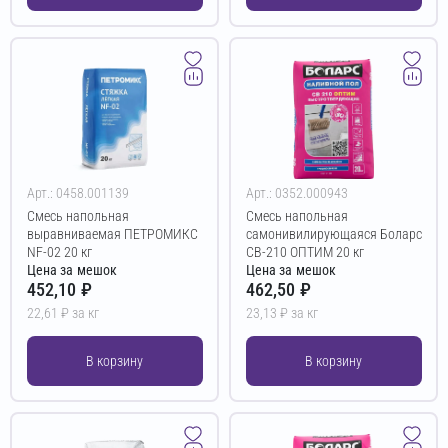
Арт.: 0458.001139
Арт.: 0352.000943
Смесь напольная
Смесь напольная
выравниваемая ПЕТРОМИКС
самонивилирующаяся Боларс
NF-02 20 кг
СВ-210 ОПТИМ 20 кг
Цена за мешок
Цена за мешок
452,10 ₽
462,50 ₽
22,61 ₽ за кг
23,13 ₽ за кг
В корзину
В корзину