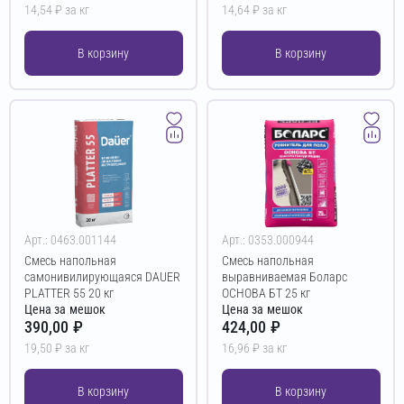
14,54 ₽ за кг
14,64 ₽ за кг
В корзину
В корзину
Арт.: 0463.001144
Арт.: 0353.000944
Смесь напольная
Смесь напольная
самонивилирующаяся DAUER
выравниваемая Боларс
PLATTER 55 20 кг
ОСНОВА БТ 25 кг
Цена за мешок
Цена за мешок
390,00 ₽
424,00 ₽
19,50 ₽ за кг
16,96 ₽ за кг
В корзину
В корзину