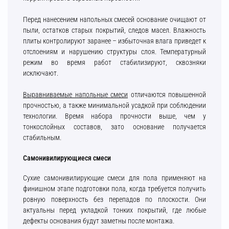
Перед нанесением напольных смесей основание очищают от
пыли, остатков старых покрытий, следов масел. Влажность
плиты контролируют заранее – избыточная влага приведет к
отслоениям и нарушению структуры слоя. Температурный
режим во время работ стабилизируют, сквозняки
исключают.
Выравниваемые напольные смеси
отличаются повышенной
прочностью, а также минимальной усадкой при соблюдении
технологии. Время набора прочности выше, чем у
тонкослойных составов, зато основание получается
стабильным.
Самонивилирующиеся смеси
Сухие самонивилирующие смеси для пола применяют на
финишном этапе подготовки пола, когда требуется получить
ровную поверхность без перепадов по плоскости. Они
актуальны перед укладкой тонких покрытий, где любые
дефекты основания будут заметны после монтажа.