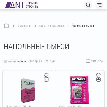
Материалы
строительные смеси
Напольные смеси
НАПОЛЬНЫЕ СМЕСИ
Товары 1—12 из 40
Фильтры
по умолчанию