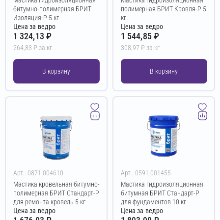
битумно-полимерная БРИТ
полимерная БРИТ Кровля-Р 5
Изоляция-Р 5 кг
кг
Цена за ведро
Цена за ведро
1 324,13 ₽
1 544,85 ₽
264,83 ₽ за кг
308,97 ₽ за кг
В корзину
В корзину
Арт.: 0871.004610
Арт.: 0591.001455
Мастика кровельная битумно-
Мастика гидроизоляционная
полимерная БРИТ Стандарт-Р
битумная БРИТ Стандарт-Р
для ремонта кровель 5 кг
для фундаментов 10 кг
Цена за ведро
Цена за ведро