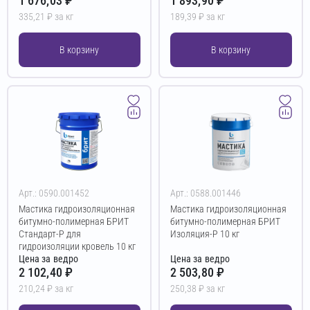
1 676,03 ₽
1 893,90 ₽
335,21 ₽ за кг
189,39 ₽ за кг
В корзину
В корзину
Арт.: 0590.001452
Арт.: 0588.001446
Мастика гидроизоляционная
Мастика гидроизоляционная
битумно-полимерная БРИТ
битумно-полимерная БРИТ
Стандарт-Р для
Изоляция-Р 10 кг
гидроизоляции кровель 10 кг
Цена за ведро
Цена за ведро
2 102,40 ₽
2 503,80 ₽
210,24 ₽ за кг
250,38 ₽ за кг