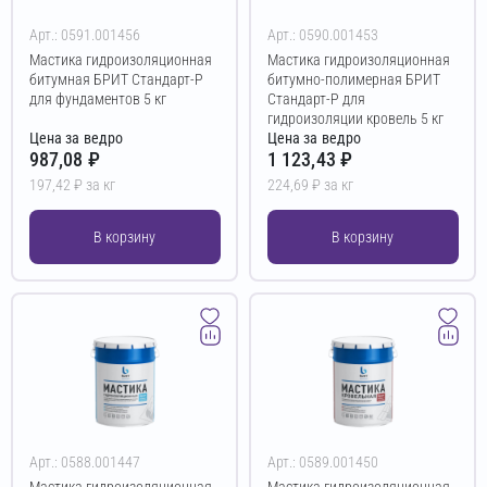
Арт.: 0591.001456
Арт.: 0590.001453
Мастика гидроизоляционная
Мастика гидроизоляционная
битумная БРИТ Стандарт-Р
битумно-полимерная БРИТ
для фундаментов 5 кг
Стандарт-Р для
гидроизоляции кровель 5 кг
Цена за ведро
Цена за ведро
987,08 ₽
1 123,43 ₽
197,42 ₽ за кг
224,69 ₽ за кг
В корзину
В корзину
Арт.: 0588.001447
Арт.: 0589.001450
Мастика гидроизоляционная
Мастика гидроизоляционная