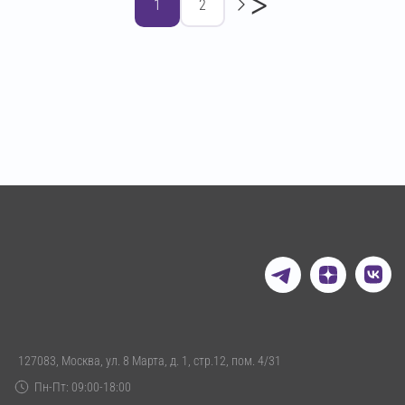
>
1
2
127083, Москва, ул. 8 Марта, д. 1, стр.12, пом. 4/31
Пн-Пт: 09:00-18:00