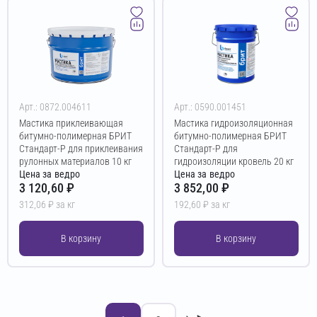
Арт.: 0872.004611
Арт.: 0590.001451
Мастика приклеивающая
Мастика гидроизоляционная
битумно-полимерная БРИТ
битумно-полимерная БРИТ
Стандарт-Р для приклеивания
Стандарт-Р для
рулонных материалов 10 кг
гидроизоляции кровель 20 кг
Цена за ведро
Цена за ведро
3 120,60 ₽
3 852,00 ₽
312,06 ₽ за кг
192,60 ₽ за кг
В корзину
В корзину