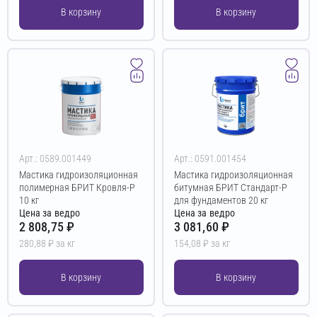
В корзину
В корзину
Арт.: 0589.001449
Арт.: 0591.001454
Мастика гидроизоляционная
Мастика гидроизоляционная
полимерная БРИТ Кровля-Р
битумная БРИТ Стандарт-Р
10 кг
для фундаментов 20 кг
Цена за ведро
Цена за ведро
2 808,75 ₽
3 081,60 ₽
280,88 ₽ за кг
154,08 ₽ за кг
В корзину
В корзину