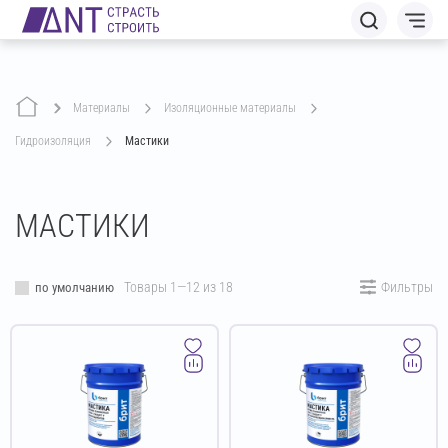
Материалы
изоляционные материалы
гидроизоляция
Мастики
МАСТИКИ
Товары 1—12 из 18
Фильтры
по умолчанию