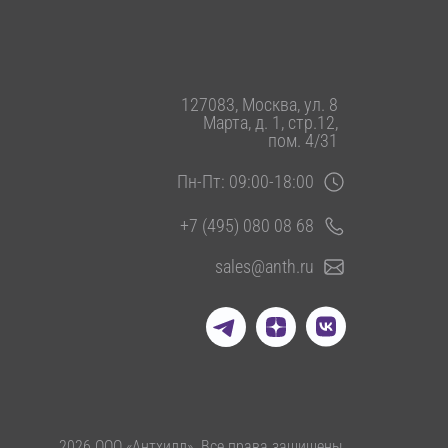
127083, Москва, ул. 8
Марта, д. 1, стр.12,
пом. 4/31
Пн-Пт: 09:00-18:00
+7 (495) 080 08 68
sales@anth.ru
2026 ООО «Антхилл». Все права защищены.