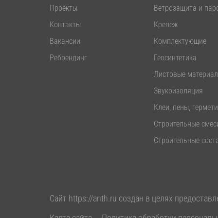
Проекты
Ветрозащита и пар
Контакты
Крепеж
Вакансии
Комплектующие
Ребрендинг
Геосинтетика
Листовые материа
Звукоизоляция
Клеи, пены, гермет
Строительные смес
Строительные сост
Сайт
https://anth.ru
создан в целях предоставл
Карта сайта
Политика обработки персональ