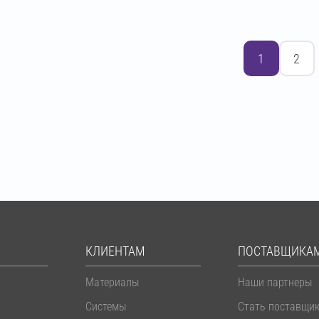
1
2
КЛИЕНТАМ
ПОСТАВЩИКА
Материалы
Наши партнеры
Системы
Стать поставщи