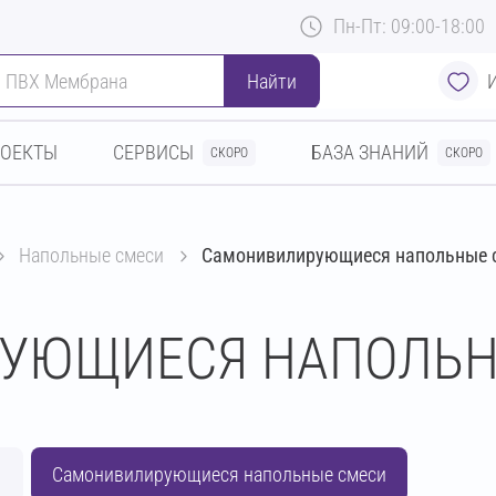
Пн-Пт: 09:00-18:00
Найти
РОЕКТЫ
СЕРВИСЫ
БАЗА ЗНАНИЙ
СКОРО
СКОРО
напольные смеси
Самонивилирующиеся напольные 
УЮЩИЕСЯ НАПОЛЬН
и
Самонивилирующиеся напольные смеси