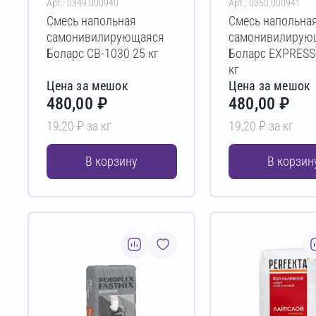
Арт.: 0349.000940
Арт.: 0350.000941
Смесь напольная
Смесь напольна
самонивилирующаяся
самонивилирую
Боларс СВ-1030 25 кг
Боларс EXPRESS
кг
Цена за мешок
Цена за мешок
480,00 ₽
480,00 ₽
19,20 ₽ за кг
19,20 ₽ за кг
В корзину
В корзин