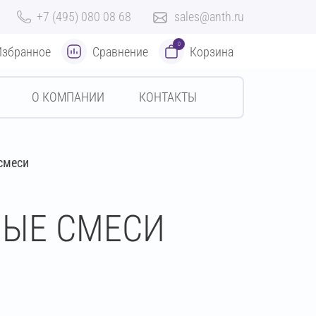
+7 (495) 080 08 68
sales@anth.ru
0
Избранное
Сравнение
Корзина
О КОМПАНИИ
КОНТАКТЫ
смеси
ЫЕ СМЕСИ