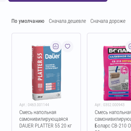
По умолчанию
Сначала дешевле
Сначала дороже
Арт.: 0463.001144
Арт.: 0352.000943
Смесь напольная
Смесь напольна
самонивилирующаяся
самонивилирую
DAUER PLATTER 55 20 кг
Боларс СВ-210 