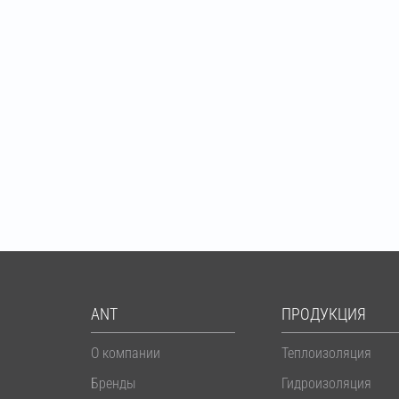
ANT
ПРОДУКЦИЯ
О компании
Теплоизоляция
Бренды
Гидроизоляция