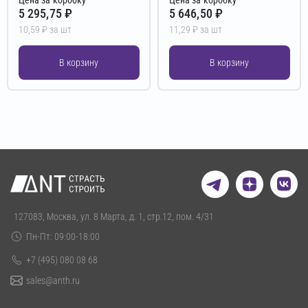
5 295,75 ₽
5 646,50 ₽
10,59 ₽ за шт
11,29 ₽ за шт
В корзину
В корзину
127083, Москва, ул. 8 Марта, д. 1, стр.12, пом. 4/31
Пн-Пт: 09:00-18:00
+7 (495) 080 08 68
sales@anth.ru