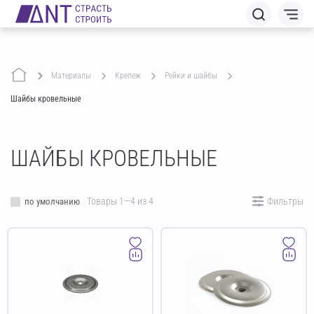
Материалы
крепеж
рейки и шайбы
Шайбы кровельные
ШАЙБЫ КРОВЕЛЬНЫЕ
Товары 1—4 из 4
Фильтры
по умолчанию