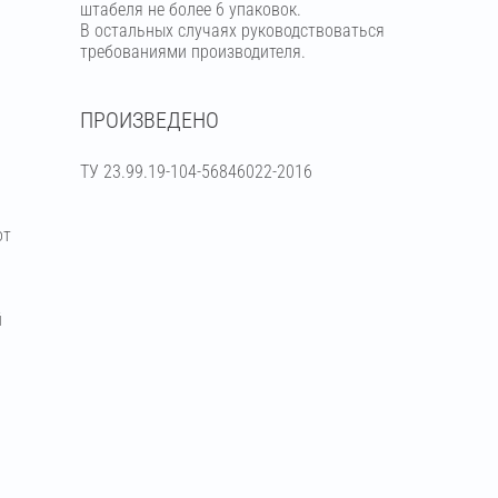
штабеля не более 6 упаковок.
В остальных случаях руководствоваться
требованиями производителя.
ПРОИЗВЕДЕНО
ТУ 23.99.19-104-56846022-2016
от
й
я