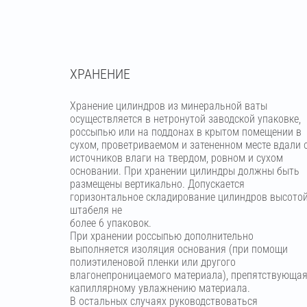
ХРАНЕНИЕ
Хранение цилиндров из минеральной ваты
осуществляется в нетронутой заводской упаковке,
россыпью или на поддонах в крытом помещении в
сухом, проветриваемом и затененном месте вдали 
источников влаги на твердом, ровном и сухом
основании. При хранении цилиндры должны быть
размещены вертикально. Допускается
горизонтальное складирование цилиндров высото
штабеля не
более 6 упаковок.
При хранении россыпью дополнительно
выполняется изоляция основания (при помощи
полиэтиленовой пленки или другого
влагонепроницаемого материала), препятствующа
капиллярному увлажнению материала.
В остальных случаях руководствоваться