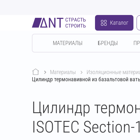
Каталог
МАТЕРИАЛЫ
БРЕНДЫ
П
Материалы
изоляционные матери
Цилиндр термонавивной из базальтовой ваты
Цилиндр термон
ISOTEC Section-