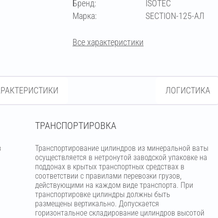
Бренд:
ISOTEC
76
Марка:
SECTION-125-АЛ
Все характеристики
АРАКТЕРИСТИКИ
ЛОГИСТИКА
ТРАНСПОРТИРОВКА
з
Транспортирование цилиндров из минеральной ваты
м
осуществляется в нетронутой заводской упаковке на
поддонах в крытых транспортных средствах в
соответствии с правилами перевозки грузов,
действующими на каждом виде транспорта. При
транспортировке цилиндры должны быть
размещены вертикально. Допускается
горизонтальное складирование цилиндров высотой