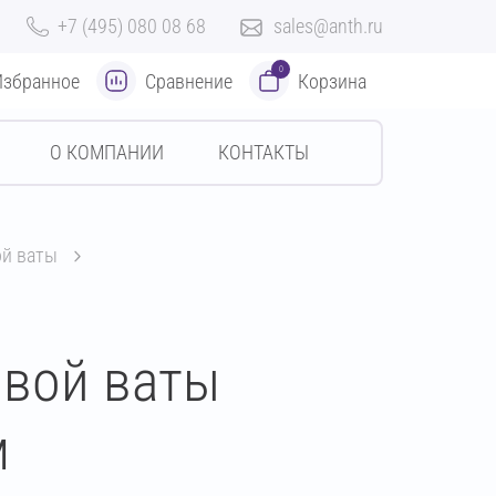
+7 (495) 080 08 68
sales@anth.ru
0
Избранное
Сравнение
Корзина
О КОМПАНИИ
КОНТАКТЫ
ой ваты
овой ваты
м