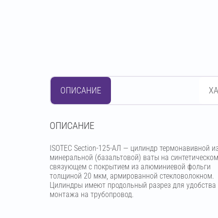
ОПИСАНИЕ
Х
OПИСАНИЕ
ISOTEC Section-125-АЛ — цилиндр термонавивной и
минеральной (базальтовой) ваты на синтетическо
связующем с покрытием из алюминиевой фольги
толщиной 20 мкм, армированной стекловолокном.
Цилиндры имеют продольный разрез для удобства
монтажа на трубопровод.