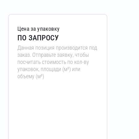
Цена за упаковку
ПО ЗАПРОСУ
Данная позиция производится под
заказ. Отправьте заявку, чтобы
посчитать стоимость по кол-ву
упаковок, площади (м²) или
объему (м³)