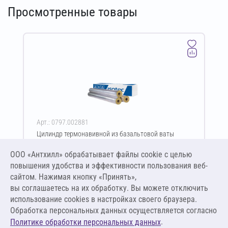
Просмотренные товары
Арт.: 0797.002881
Цилиндр термонавивной из базальтовой ваты
ISOTEC Section-100-АЛ2 80х45-1200 мм
ООО «Антхилл» обрабатывает файлы cookie c целью
Цена за упаковку
ПО ЗАПРОСУ
повышения удобства и эффективности пользования веб-
сайтом. Нажимая кнопку «Принять»,
вы соглашаетесь на их обработку. Вы можете отключить
Оставить заявку
использование cookies в настройках своего браузера.
Обработка персональных данных осуществляется согласно
.
Политике обработки персональных данных