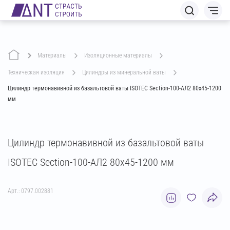
Материалы
изоляционные материалы
техническая изоляция
цилиндры из минеральной ваты
Цилиндр термонавивной из базальтовой ваты ISOTEC Section-100-АЛ2 80х45-1200
мм
Цилиндр термонавивной из базальтовой ваты
ISOTEC Section-100-АЛ2 80х45-1200 мм
Арт.: 0797.002881