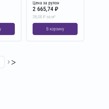
Цена за рулон
2 665,74 ₽
38,08 ₽ за м²
у
В корзину
>