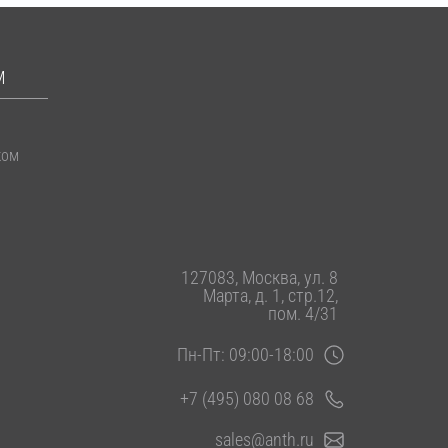
М
ком
127083, Москва, ул. 8
Марта, д. 1, стр.12,
пом. 4/31
Пн-Пт: 09:00-18:00
+7 (495) 080 08 68
sales@anth.ru