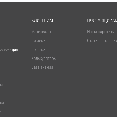
КЛИЕНТАМ
ПОСТАВЩИКА
Материалы
Наши партнеры
Системы
Стать поставщи
оизоляция
Сервисы
Калькуляторы
База знаний
лы
ики
и