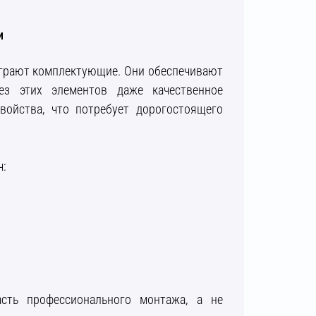
и
играют комплектующие. Они обеспечивают
Без этих элементов даже качественное
войства, что потребует дорогостоящего
ч:
асть профессионального монтажа, а не