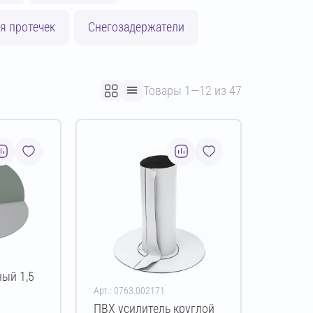
я протечек
Снегозадержатели
Товары 1—12 из 47
ый 1,5
Арт.: 0763.002171
ПВХ усилитель круглой