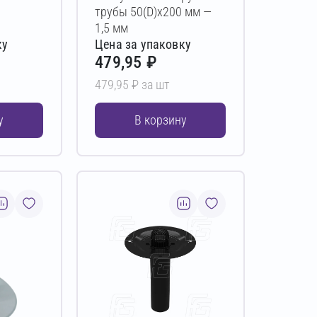
трубы 50(D)х200 мм —
1,5 мм
ку
Цена за упаковку
479,95 ₽
479,95 ₽ за шт
у
В корзину