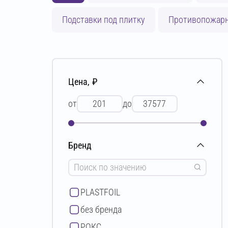
Подставки под плитку
Противопожарн
Цена, ₽
от
до
Бренд
PLASTFOIL
без бренда
РОКС