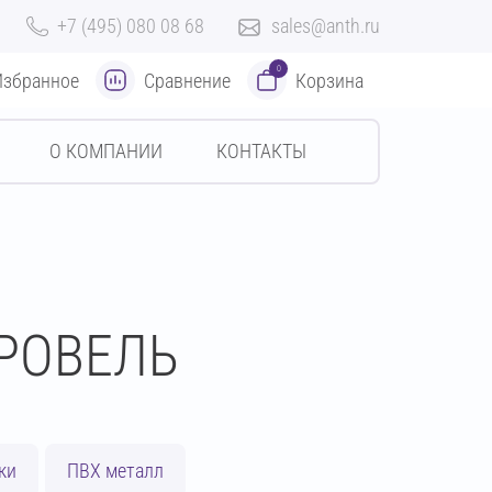
+7 (495) 080 08 68
sales@anth.ru
0
Избранное
Сравнение
Корзина
О КОМПАНИИ
КОНТАКТЫ
РОВЕЛЬ
ки
ПВХ металл