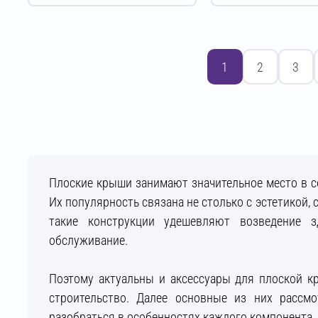
1
2
3
Плоские крыши занимают значительное место в с
Их популярность связана не столько с эстетикой,
такие конструкции удешевляют возведение 
обслуживание.
Поэтому актуальны и аксессуары для плоской кр
строительство. Далее основные из них рассмо
разобраться в особенностях каждого компонента.