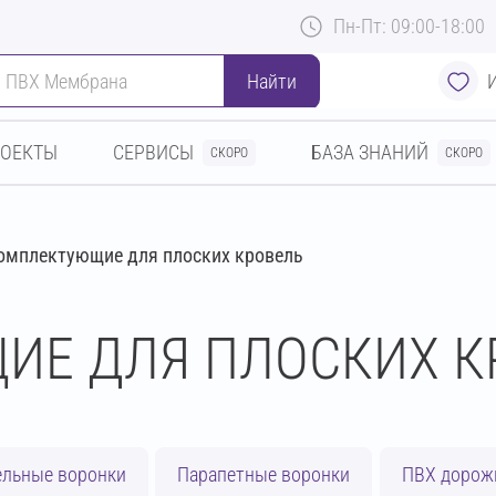
Пн-Пт: 09:00-18:00
Найти
РОЕКТЫ
СЕРВИСЫ
БАЗА ЗНАНИЙ
СКОРО
СКОРО
омплектующие для плоских кровель
ИЕ ДЛЯ ПЛОСКИХ К
ельные воронки
Парапетные воронки
ПВХ дорож