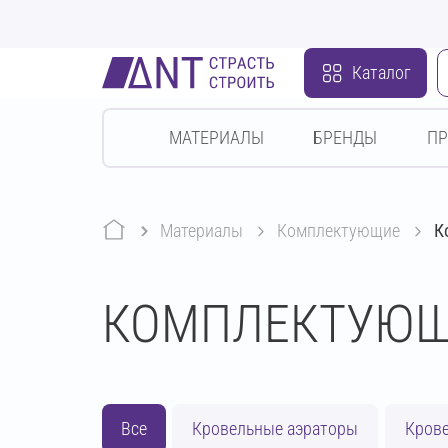
Каталог
МАТЕРИАЛЫ
БРЕНДЫ
П
Материалы
комплектующие
К
КОМПЛЕКТУЮЩ
Все
Кровельные аэраторы
Кров