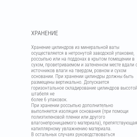
ХРАНЕНИЕ
Хранение цилиндров из минеральной ваты
осуществляется в нетронутой заводской упаковке,
россыпью или на поддонах в крытом помещении в
сухом, проветриваемом и затененном месте вдали 
источников влаги на твердом, ровном и сухом
основании. При хранении цилиндры должны быть
размещены вертикально. Допускается
горизонтальное складирование цилиндров высото
штабеля не
более 6 упаковок.
При хранении россыпью дополнительно
выполняется изоляция основания (при помощи
полиэтиленовой пленки или другого
влагонепроницаемого материала), препятствующа
капиллярному увлажнению материала.
В остальных случаях руководствоваться