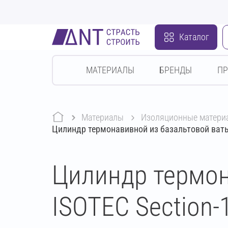
Каталог
МАТЕРИАЛЫ
БРЕНДЫ
П
Материалы
изоляционные матери
Цилиндр термонавивной из базальтовой ваты
Цилиндр термон
ISOTEC Section-