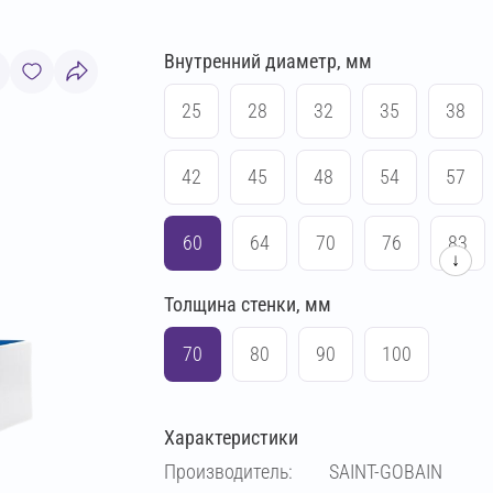
Внутренний диаметр, мм
25
28
32
35
38
42
45
48
54
57
60
64
70
76
83
↓
Толщина стенки, мм
89
102
108
114
70
80
90
100
133
140
159
169
Характеристики
219
Производитель:
SAINT-GOBAIN