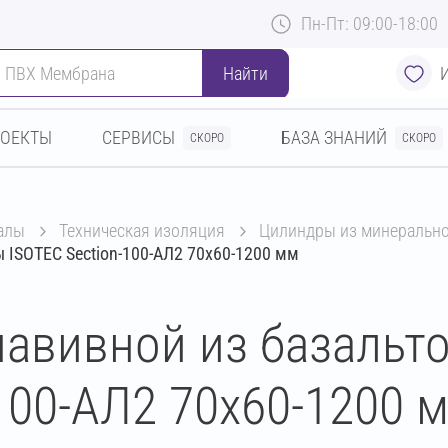
Пн-Пт: 09:00-18:00
Найти
РОЕКТЫ
СЕРВИСЫ
БАЗА ЗНАНИЙ
СКОРО
СКОРО
алы
техническая изоляция
цилиндры из минеральн
 ISOTEC Section-100-АЛ2 70х60-1200 мм
авивной из базальт
100-АЛ2 70х60-1200 