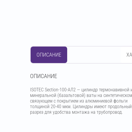
ОПИСАНИЕ
Х
OПИСАНИЕ
ISOTEC Section-100-АЛ2 — цилиндр термонавивной 
минеральной (базальтовой) ваты на синтетическо
связующем с покрытием из алюминиевой фольги
толщиной 20-40 мкм. Цилиндры имеют продольный
разрез для удобства монтажа на трубопровод.