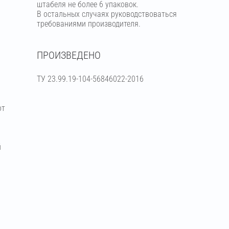
штабеля не более 6 упаковок.
В остальных случаях руководствоваться
требованиями производителя.
ПРОИЗВЕДЕНО
ТУ 23.99.19-104-56846022-2016
от
й
я