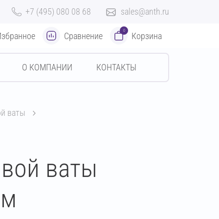
+7 (495) 080 08 68
sales@anth.ru
0
Избранное
Сравнение
Корзина
О КОМПАНИИ
КОНТАКТЫ
ой ваты
овой ваты
мм