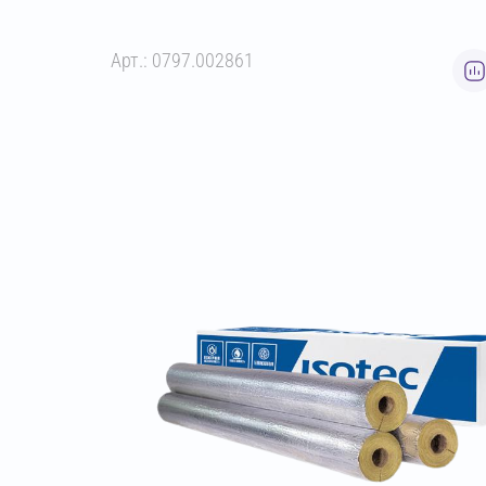
Арт.: 0797.002861