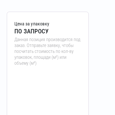
Цена за упаковку
ПО ЗАПРОСУ
Данная позиция производится под
заказ. Отправьте заявку, чтобы
посчитать стоимость по кол-ву
упаковок, площади (м²) или
объему (м³)