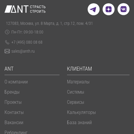
127083, Москва, ул. 8 Марта, д. 1, стр.12, пом. 4/31
Пн-Пт: 09:00-18:00
+7 (495) 080 08 68
sales@anth.ru
ANT
КЛИЕНТАМ
О компании
Материалы
Бренды
Системы
Проекты
Сервисы
Контакты
Калькуляторы
Вакансии
База знаний
Ребрендинг