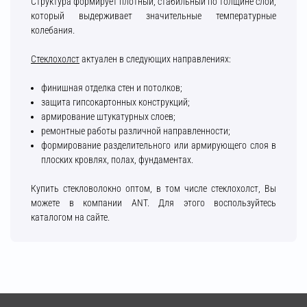
Структура формирует плотный, стабильный по толщине слой,
который выдерживает значительные температурные
колебания.
Стеклохолст
актуален в следующих направлениях:
финишная отделка стен и потолков;
защита гипсокартонных конструкций;
армирование штукатурных слоев;
ремонтные работы различной направленности;
формирование разделительного или армирующего слоя в
плоских кровлях, полах, фундаментах.
Купить стекловолокно оптом, в том числе стеклохолст, Вы
можете в компании ANT. Для этого воспользуйтесь
каталогом на сайте.