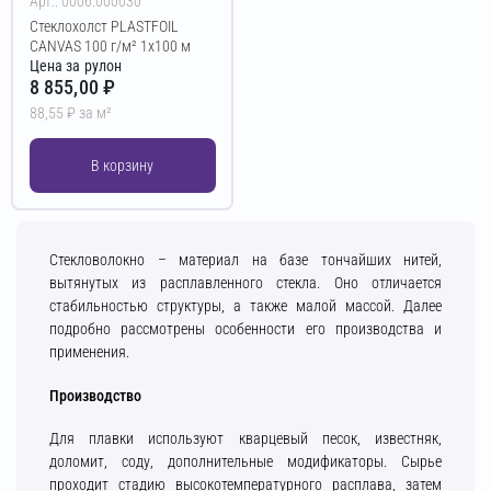
Арт.: 0006.000030
Стеклохолст PLASTFOIL
CANVAS 100 г/м² 1х100 м
Цена за рулон
8 855,00 ₽
88,55 ₽ за м²
В корзину
Стекловолокно – материал на базе тончайших нитей,
вытянутых из расплавленного стекла. Оно отличается
стабильностью структуры, а также малой массой. Далее
подробно рассмотрены особенности его производства и
применения.
Производство
Для плавки используют кварцевый песок, известняк,
доломит, соду, дополнительные модификаторы. Сырье
проходит стадию высокотемпературного расплава, затем