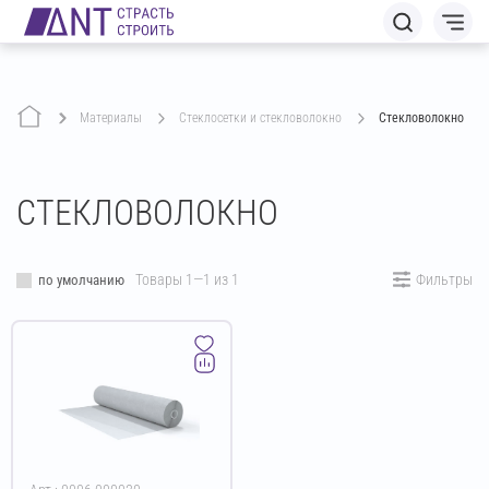
Материалы
стеклосетки и стекловолокно
Стекловолокно
СТЕКЛОВОЛОКНО
Товары 1—1 из 1
Фильтры
по умолчанию