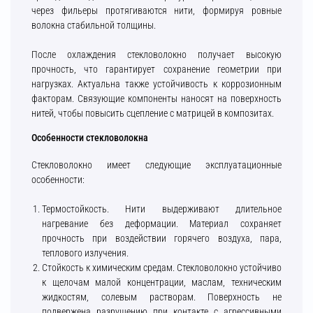
через фильеры протягиваются нити, формируя ровные
волокна стабильной толщины.
После охлаждения стекловолокно получает высокую
прочность, что гарантирует сохранение геометрии при
нагрузках. Актуальна также устойчивость к коррозионным
факторам. Связующие компоненты наносят на поверхность
нитей, чтобы повысить сцепление с матрицей в композитах.
Особенности стекловолокна
Стекловолокно имеет следующие эксплуатационные
особенности:
Термостойкость. Нити выдерживают длительное
нагревание без деформации. Материал сохраняет
прочность при воздействии горячего воздуха, пара,
теплового излучения.
Стойкость к химическим средам. Стекловолокно устойчиво
к щелочам малой концентрации, маслам, техническим
жидкостям, солевым растворам. Поверхность не
подвержена разрушению при контакте с агрессивными