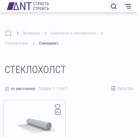
Материалы
стеклосетки и стекловолокно
стекловолокно
Стеклохолст
СТЕКЛОХОЛСТ
Товары 1—1 из 1
Фильтры
по умолчанию