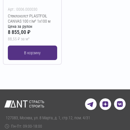
Арт.: 0006.000030
Стеклохолст PLASTFOIL
CANVAS 100 г/м² 1х100 м
Цена за рулон
8 855,00 ₽
88,55 ₽ за м²
В корзину
127083, Москва, ул. 8 Марта, д. 1, стр.12, пом. 4/31
Пн-Пт: 09:00-18:00