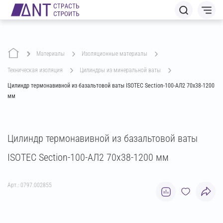
Материалы
изоляционные материалы
техническая изоляция
цилиндры из минеральной ваты
Цилиндр термонавивной из базальтовой ваты ISOTEC Section-100-АЛ2 70х38-1200
мм
Цилиндр термонавивной из базальтовой ваты
ISOTEC Section-100-АЛ2 70х38-1200 мм
Арт.: 0797.002855