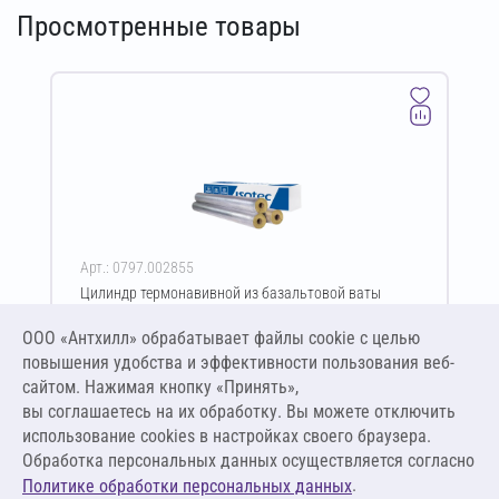
Просмотренные товары
Арт.: 0797.002855
Цилиндр термонавивной из базальтовой ваты
ISOTEC Section-100-АЛ2 70х38-1200 мм
ООО «Антхилл» обрабатывает файлы cookie c целью
Цена за упаковку
ПО ЗАПРОСУ
повышения удобства и эффективности пользования веб-
сайтом. Нажимая кнопку «Принять»,
вы соглашаетесь на их обработку. Вы можете отключить
Оставить заявку
использование cookies в настройках своего браузера.
Обработка персональных данных осуществляется согласно
.
Политике обработки персональных данных