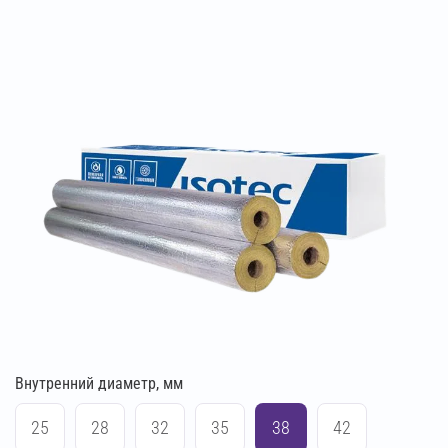
Внутренний диаметр, мм
25
28
32
35
38
42