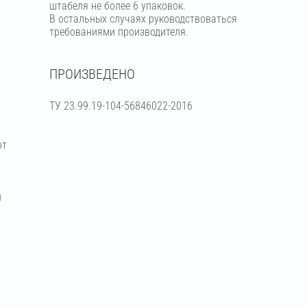
штабеля не более 6 упаковок.
В остальных случаях руководствоваться
требованиями производителя.
ПРОИЗВЕДЕНО
ТУ 23.99.19-104-56846022-2016
от
й
я