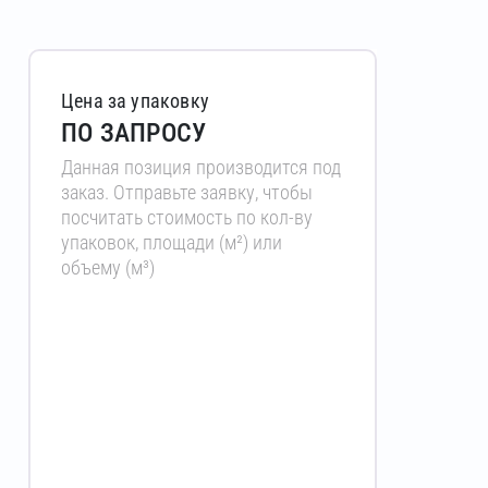
Цена за упаковку
ПО ЗАПРОСУ
Данная позиция производится под
заказ. Отправьте заявку, чтобы
посчитать стоимость по кол-ву
упаковок, площади (м²) или
объему (м³)