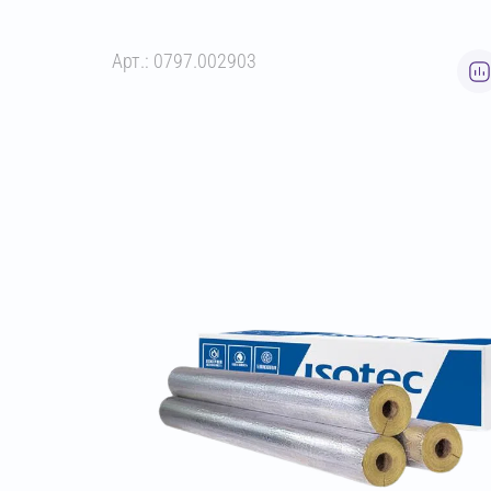
Арт.: 0797.002903