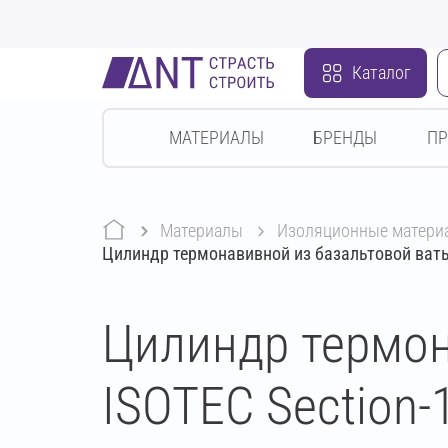
Каталог
МАТЕРИАЛЫ
БРЕНДЫ
П
Материалы
изоляционные матери
Цилиндр термонавивной из базальтовой ваты
Цилиндр термон
ISOTEC Section-