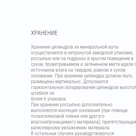
ХРАНЕНИЕ
Хранение цилиндров из минеральной ваты
осуществляется в нетронутой заводской упаковке,
россыпью или на поддонах в крытом помещении в
сухом, проветриваемом и затененном месте вдали 
источников влаги на твердом, ровном и сухом
основании. При хранении цилиндры должны быть
размещены вертикально. Допускается
горизонтальное складирование цилиндров высото
штабеля не
более 6 упаковок.
При хранении россыпью дополнительно
выполняется изоляция основания (при помощи
полиэтиленовой пленки или другого
влагонепроницаемого материала), препятствующа
капиллярному увлажнению материала.
В остальных случаях руководствоваться