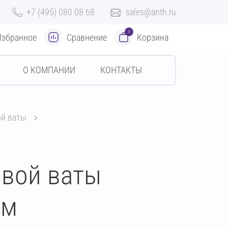
+7 (495) 080 08 68
sales@anth.ru
0
Избранное
Сравнение
Корзина
О КОМПАНИИ
КОНТАКТЫ
ой ваты
овой ваты
мм