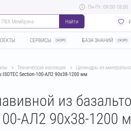
Пн-Пт: 09:00-18:00
Найти
РОЕКТЫ
СЕРВИСЫ
БАЗА ЗНАНИЙ
СКОРО
СКОРО
алы
техническая изоляция
цилиндры из минеральн
 ISOTEC Section-100-АЛ2 90х38-1200 мм
авивной из базальт
100-АЛ2 90х38-1200 