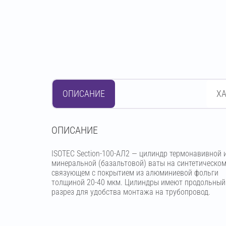
ОПИСАНИЕ
Х
OПИСАНИЕ
ISOTEC Section-100-АЛ2 — цилиндр термонавивной 
минеральной (базальтовой) ваты на синтетическо
связующем с покрытием из алюминиевой фольги
толщиной 20-40 мкм. Цилиндры имеют продольный
разрез для удобства монтажа на трубопровод.