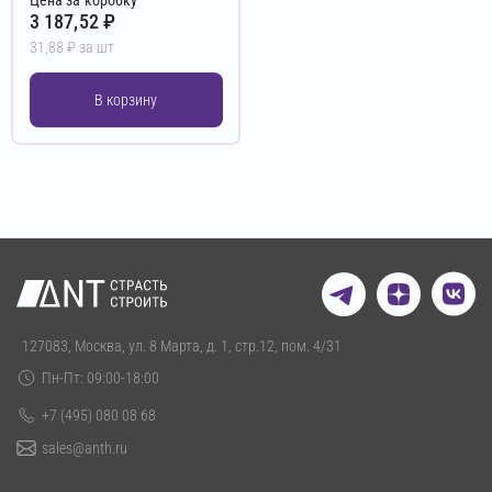
3 187,52 ₽
31,88 ₽ за шт
В корзину
127083, Москва, ул. 8 Марта, д. 1, стр.12, пом. 4/31
Пн-Пт: 09:00-18:00
+7 (495) 080 08 68
sales@anth.ru