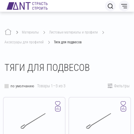
Материалы
листовые материалы и профили
аксессуары для профилей
Тяги для подвесов
ТЯГИ ДЛЯ ПОДВЕСОВ
Товары 1—3 из 3
Фильтры
по умолчанию