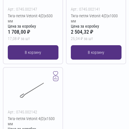
Арт.: 0745.002147
Арт.: 0745.002141
Тяга-петля Vetonit 4(D)х500
Тяга-петля Vetonit 4(D)х1000
мм
мм
Цена за коробку
Цена за коробку
1 708,00 ₽
2 504,32 ₽
17,08 ₽ за шт
25,04 ₽ за шт
В корзину
В корзину
Арт.: 0745.002142
Тяга-петля Vetonit 4(D)х1500
мм
Цена за коробку