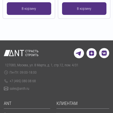
В корзину
В корзину
127083, Москва, ул. 8 Марта, д. 1, стр.12, пом. 4/31
Пн-Пт: 09:00-18:00
+7 (495) 080 08 68
sales@anth.ru
ANT
КЛИЕНТАМ