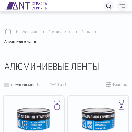
Материалы
пленки и ленты
ленты
Алюминиевые ленты
АЛЮМИНИЕВЫЕ ЛЕНТЫ
Товары 1—10 из 10
Фильтры
по умолчанию