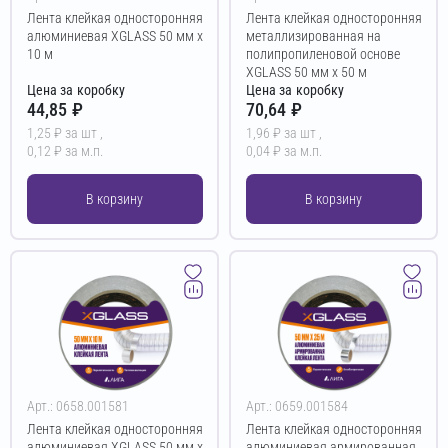
Лента клейкая односторонняя
Лента клейкая односторонняя
алюминиевая XGLASS 50 мм х
металлизированная на
10 м
полипропиленовой основе
XGLASS 50 мм х 50 м
Цена за коробку
Цена за коробку
44,85 ₽
70,64 ₽
1,25 ₽ за шт ,
1,96 ₽ за шт ,
0,12 ₽ за м.п.
0,04 ₽ за м.п.
В корзину
В корзину
Арт.: 0658.001581
Арт.: 0659.001584
Лента клейкая односторонняя
Лента клейкая односторонняя
алюминиевая XGLASS 50 мм х
алюминиевая армированная