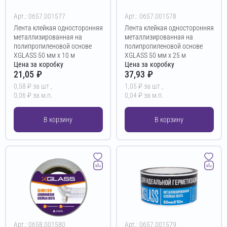
Арт.: 0657.001577
Арт.: 0657.001578
Лента клейкая односторонняя
Лента клейкая односторонняя
металлизированная на
металлизированная на
полипропиленовой основе
полипропиленовой основе
XGLASS 50 мм х 10 м
XGLASS 50 мм х 25 м
Цена за коробку
Цена за коробку
21,05 ₽
37,93 ₽
0,58 ₽ за шт ,
1,05 ₽ за шт ,
0,06 ₽ за м.п.
0,04 ₽ за м.п.
В корзину
В корзину
Арт.: 0658.001580
Арт.: 0657.001579