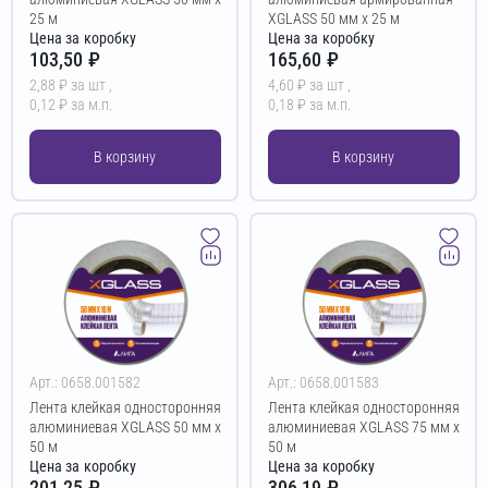
25 м
XGLASS 50 мм х 25 м
Цена за коробку
Цена за коробку
103,50 ₽
165,60 ₽
2,88 ₽ за шт ,
4,60 ₽ за шт ,
0,12 ₽ за м.п.
0,18 ₽ за м.п.
В корзину
В корзину
Арт.: 0658.001582
Арт.: 0658.001583
Лента клейкая односторонняя
Лента клейкая односторонняя
алюминиевая XGLASS 50 мм х
алюминиевая XGLASS 75 мм х
50 м
50 м
Цена за коробку
Цена за коробку
201,25 ₽
306,19 ₽