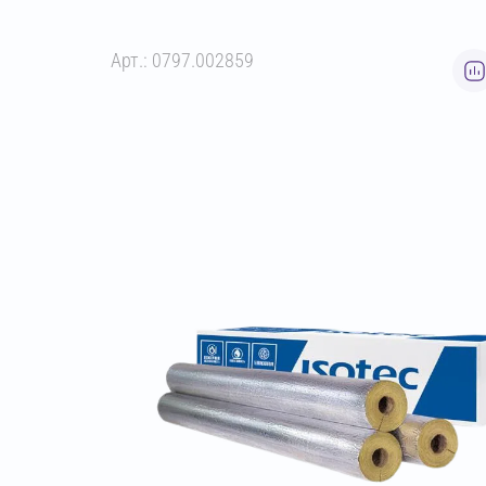
Арт.: 0797.002859