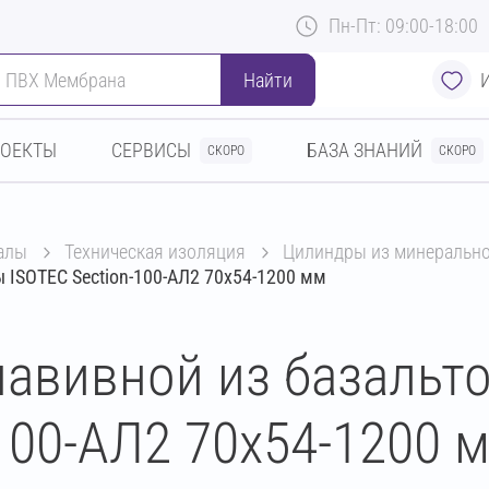
Пн-Пт: 09:00-18:00
Найти
РОЕКТЫ
СЕРВИСЫ
БАЗА ЗНАНИЙ
СКОРО
СКОРО
алы
техническая изоляция
цилиндры из минеральн
 ISOTEC Section-100-АЛ2 70х54-1200 мм
авивной из базальт
100-АЛ2 70х54-1200 