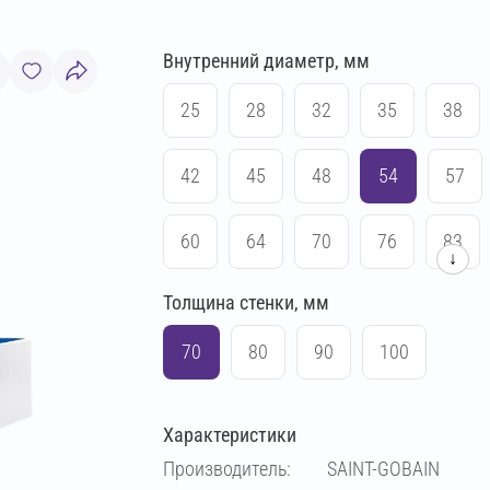
Внутренний диаметр, мм
25
28
32
35
38
42
45
48
54
57
60
64
70
76
83
↓
Толщина стенки, мм
89
102
108
114
70
80
90
100
133
140
159
169
Характеристики
219
Производитель:
SAINT-GOBAIN