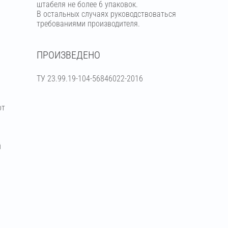
штабеля не более 6 упаковок.
В остальных случаях руководствоваться
требованиями производителя.
ПРОИЗВЕДЕНО
ТУ 23.99.19-104-56846022-2016
от
й
я