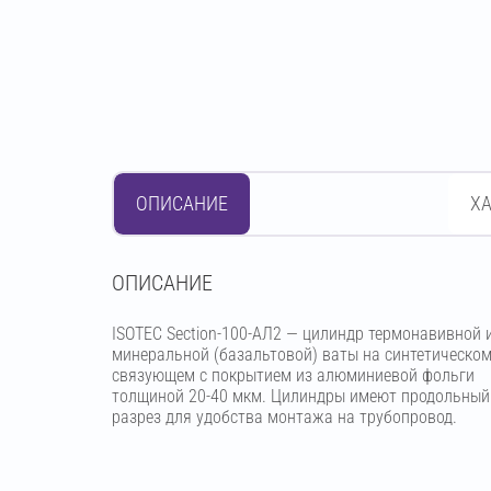
ОПИСАНИЕ
Х
OПИСАНИЕ
ISOTEC Section-100-АЛ2 — цилиндр термонавивной 
минеральной (базальтовой) ваты на синтетическо
связующем с покрытием из алюминиевой фольги
толщиной 20-40 мкм. Цилиндры имеют продольный
разрез для удобства монтажа на трубопровод.