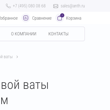
+7 (495) 080 08 68
sales@anth.ru
0
Избранное
Сравнение
Корзина
О КОМПАНИИ
КОНТАКТЫ
ой ваты
овой ваты
мм