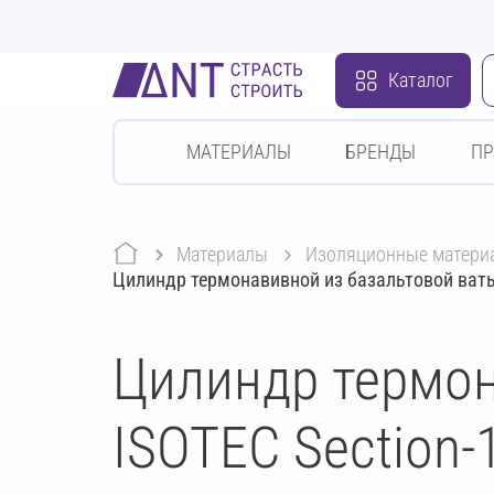
Каталог
МАТЕРИАЛЫ
БРЕНДЫ
П
Материалы
изоляционные матери
Цилиндр термонавивной из базальтовой ваты
Цилиндр термон
ISOTEC Section-