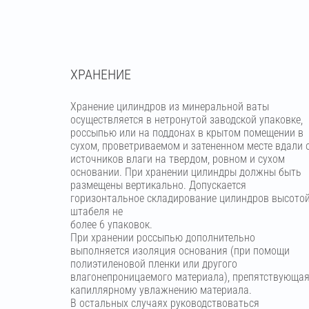
ХРАНЕНИЕ
Хранение цилиндров из минеральной ваты
осуществляется в нетронутой заводской упаковке,
россыпью или на поддонах в крытом помещении в
сухом, проветриваемом и затененном месте вдали 
источников влаги на твердом, ровном и сухом
основании. При хранении цилиндры должны быть
размещены вертикально. Допускается
горизонтальное складирование цилиндров высото
штабеля не
более 6 упаковок.
При хранении россыпью дополнительно
выполняется изоляция основания (при помощи
полиэтиленовой пленки или другого
влагонепроницаемого материала), препятствующа
капиллярному увлажнению материала.
В остальных случаях руководствоваться