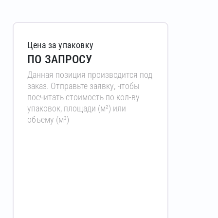
Цена за упаковку
ПО ЗАПРОСУ
Данная позиция производится под
заказ. Отправьте заявку, чтобы
посчитать стоимость по кол-ву
упаковок, площади (м²) или
объему (м³)