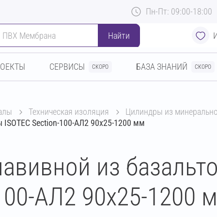
Пн-Пт: 09:00-18:00
Найти
РОЕКТЫ
СЕРВИСЫ
БАЗА ЗНАНИЙ
СКОРО
СКОРО
алы
техническая изоляция
цилиндры из минеральн
 ISOTEC Section-100-АЛ2 90х25-1200 мм
авивной из базальт
100-АЛ2 90х25-1200 