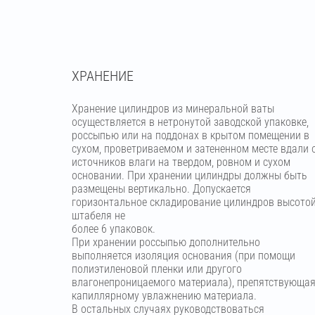
ХРАНЕНИЕ
Хранение цилиндров из минеральной ваты
осуществляется в нетронутой заводской упаковке,
россыпью или на поддонах в крытом помещении в
сухом, проветриваемом и затененном месте вдали 
источников влаги на твердом, ровном и сухом
основании. При хранении цилиндры должны быть
размещены вертикально. Допускается
горизонтальное складирование цилиндров высото
штабеля не
более 6 упаковок.
При хранении россыпью дополнительно
выполняется изоляция основания (при помощи
полиэтиленовой пленки или другого
влагонепроницаемого материала), препятствующа
капиллярному увлажнению материала.
В остальных случаях руководствоваться