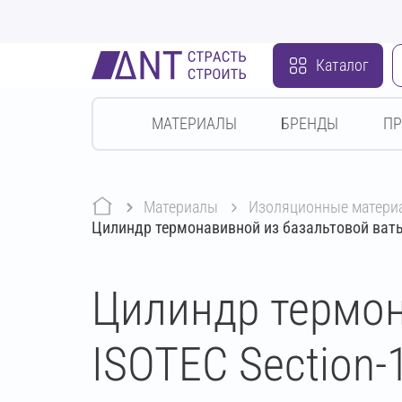
Каталог
МАТЕРИАЛЫ
БРЕНДЫ
П
Материалы
изоляционные матери
Цилиндр термонавивной из базальтовой ваты
Цилиндр термон
ISOTEC Section-