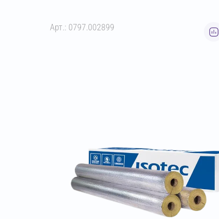
Арт.: 0797.002899