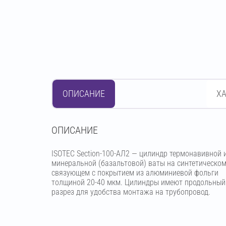
ОПИСАНИЕ
Х
OПИСАНИЕ
ISOTEC Section-100-АЛ2 — цилиндр термонавивной 
минеральной (базальтовой) ваты на синтетическо
связующем с покрытием из алюминиевой фольги
толщиной 20-40 мкм. Цилиндры имеют продольный
разрез для удобства монтажа на трубопровод.