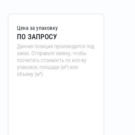
Цена за упаковку
ПО ЗАПРОСУ
Данная позиция производится под
заказ. Отправьте заявку, чтобы
посчитать стоимость по кол-ву
упаковок, площади (м²) или
объему (м³)