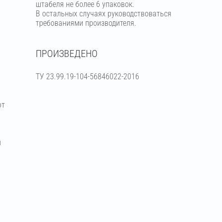
штабеля не более 6 упаковок.
В остальных случаях руководствоваться
требованиями производителя.
ПРОИЗВЕДЕНО
ТУ 23.99.19-104-56846022-2016
от
й
я