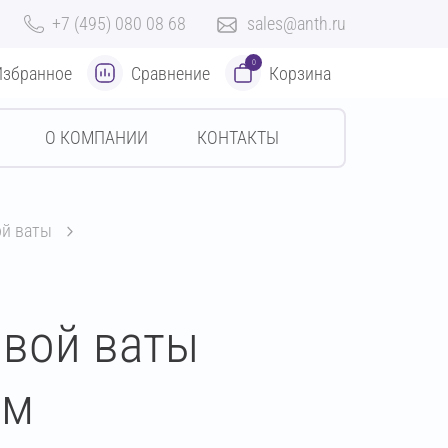
+7 (495) 080 08 68
sales@anth.ru
0
Избранное
Сравнение
Корзина
О КОМПАНИИ
КОНТАКТЫ
ой ваты
овой ваты
мм