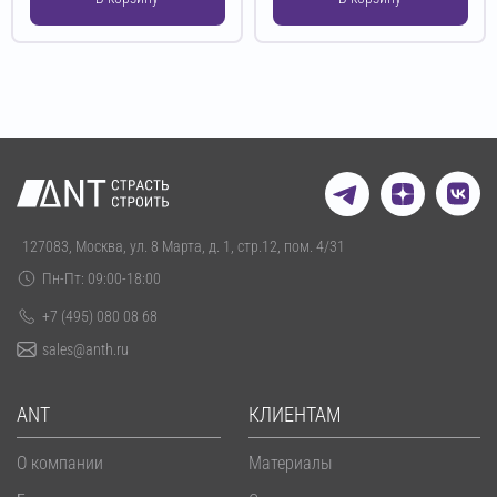
127083, Москва, ул. 8 Марта, д. 1, стр.12, пом. 4/31
Пн-Пт: 09:00-18:00
+7 (495) 080 08 68
sales@anth.ru
ANT
КЛИЕНТАМ
О компании
Материалы