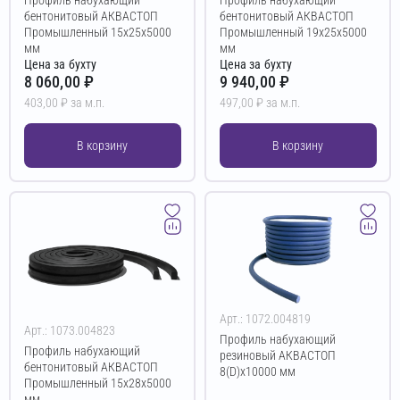
бентонитовый АКВАСТОП
бентонитовый АКВАСТОП
Промышленный 15х25х5000
Промышленный 19х25х5000
мм
мм
Цена за бухту
Цена за бухту
8 060,00 ₽
9 940,00 ₽
403,00 ₽ за м.п.
497,00 ₽ за м.п.
В корзину
В корзину
Арт.: 1072.004819
Арт.: 1073.004823
Профиль набухающий
Профиль набухающий
резиновый АКВАСТОП
бентонитовый АКВАСТОП
8(D)х10000 мм
Промышленный 15х28х5000
мм