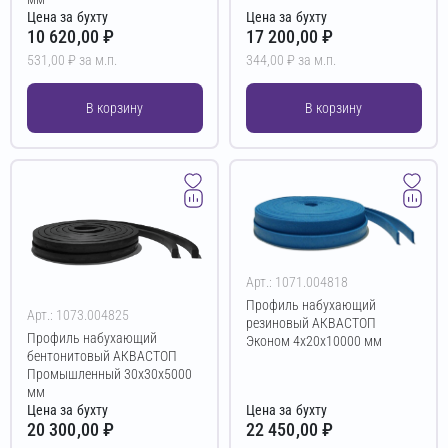
Цена за бухту
Цена за бухту
10 620,00 ₽
17 200,00 ₽
531,00 ₽ за м.п.
344,00 ₽ за м.п.
В корзину
В корзину
Арт.: 1071.004818
Профиль набухающий
Арт.: 1073.004825
резиновый АКВАСТОП
Профиль набухающий
Эконом 4х20х10000 мм
бентонитовый АКВАСТОП
Промышленный 30х30х5000
мм
Цена за бухту
Цена за бухту
20 300,00 ₽
22 450,00 ₽