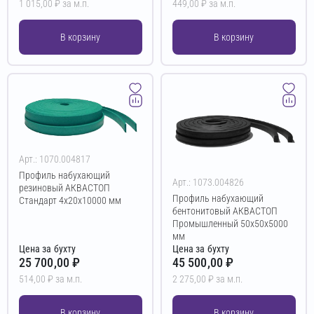
1 015,00 ₽ за м.п.
449,00 ₽ за м.п.
В корзину
В корзину
Арт.: 1070.004817
Профиль набухающий
Арт.: 1073.004826
резиновый АКВАСТОП
Профиль набухающий
Стандарт 4х20х10000 мм
бентонитовый АКВАСТОП
Промышленный 50х50х5000
мм
Цена за бухту
Цена за бухту
25 700,00 ₽
45 500,00 ₽
514,00 ₽ за м.п.
2 275,00 ₽ за м.п.
В корзину
В корзину