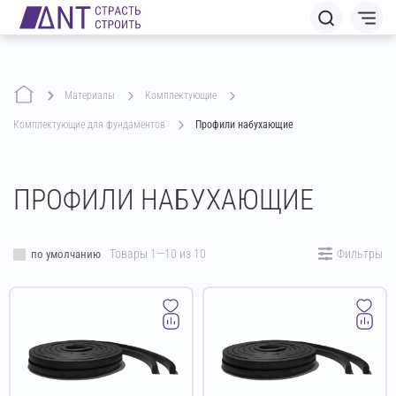
Материалы
комплектующие
комплектующие для фундаментов
Профили набухающие
ПРОФИЛИ НАБУХАЮЩИЕ
Товары 1—10 из 10
Фильтры
по умолчанию