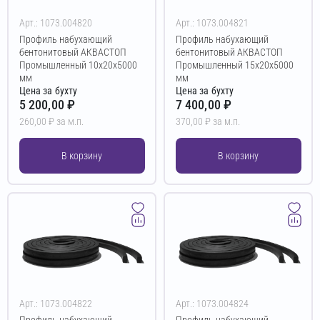
Арт.: 1073.004820
Арт.: 1073.004821
Профиль набухающий
Профиль набухающий
бентонитовый АКВАСТОП
бентонитовый АКВАСТОП
Промышленный 10х20х5000
Промышленный 15х20х5000
мм
мм
Цена за бухту
Цена за бухту
5 200,00 ₽
7 400,00 ₽
260,00 ₽ за м.п.
370,00 ₽ за м.п.
В корзину
В корзину
Арт.: 1073.004822
Арт.: 1073.004824
Профиль набухающий
Профиль набухающий