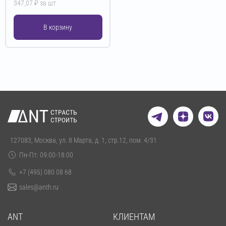
347,07 ₽ за шт
В корзину
127083, Москва, ул. 8 Марта, д. 1, стр.12, пом. 4/31
Пн-Пт: 09:00-18:00
+7 (495) 080 08 68
sales@anth.ru
ANT
КЛИЕНТАМ