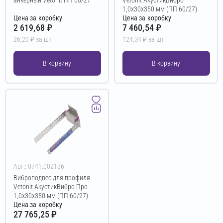
1,0х30х350 мм (ПП 60/27)
Цена за коробку
Цена за коробку
2 619,68 ₽
7 460,54 ₽
26,20 ₽ за шт
124,34 ₽ за шт
В корзину
В корзину
Арт.: 0741.002136
Виброподвес для профиля
Vetonit АкустикВибро Про
1,0х30х350 мм (ПП 60/27)
Цена за коробку
27 765,25 ₽