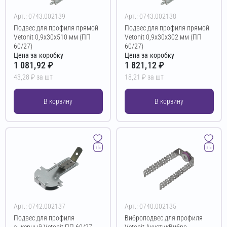
Арт.: 0743.002139
Арт.: 0743.002138
Подвес для профиля прямой
Подвес для профиля прямой
Vetonit 0,9х30х510 мм (ПП
Vetonit 0,9х30х302 мм (ПП
60/27)
60/27)
Цена за коробку
Цена за коробку
1 081,92 ₽
1 821,12 ₽
43,28 ₽ за шт
18,21 ₽ за шт
В корзину
В корзину
Арт.: 0742.002137
Арт.: 0740.002135
Подвес для профиля
Виброподвес для профиля
анкерный Vetonit ПП 60/27
Vetonit АкустикВибро