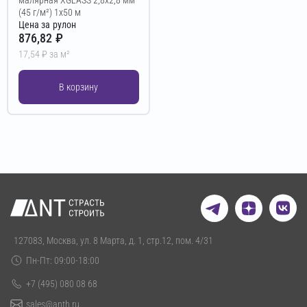
(45 г/м²) 1х50 м
Цена за рулон
876,82 ₽
17,54 ₽ за м²
В корзину
127083, Москва, ул. 8 Марта, д. 1, стр.12, пом. 4/31
Пн-Пт: 09:00-18:00
+7 (495) 080 08 68
sales@anth.ru