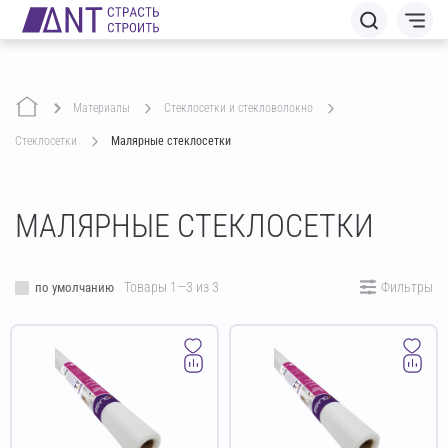
Материалы
стеклосетки и стекловолокно
стеклосетки
Малярные стеклосетки
МАЛЯРНЫЕ СТЕКЛОСЕТКИ
Товары 1—3 из 3
Фильтры
по умолчанию