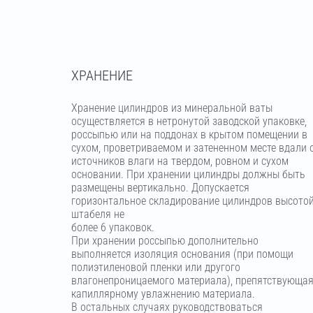
ХРАНЕНИЕ
Хранение цилиндров из минеральной ваты
осуществляется в нетронутой заводской упаковке,
россыпью или на поддонах в крытом помещении в
сухом, проветриваемом и затененном месте вдали 
источников влаги на твердом, ровном и сухом
основании. При хранении цилиндры должны быть
размещены вертикально. Допускается
горизонтальное складирование цилиндров высото
штабеля не
более 6 упаковок.
При хранении россыпью дополнительно
выполняется изоляция основания (при помощи
полиэтиленовой пленки или другого
влагонепроницаемого материала), препятствующа
капиллярному увлажнению материала.
В остальных случаях руководствоваться