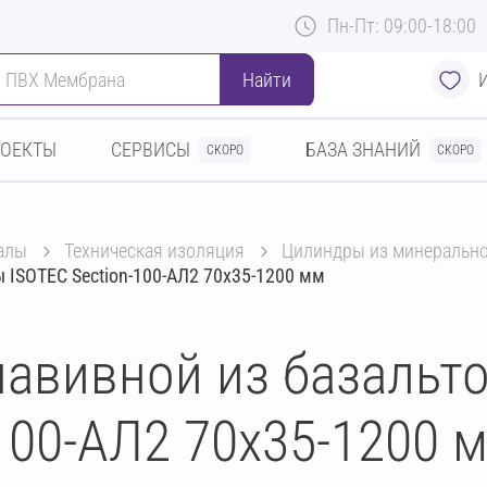
Пн-Пт: 09:00-18:00
Найти
РОЕКТЫ
СЕРВИСЫ
БАЗА ЗНАНИЙ
СКОРО
СКОРО
алы
техническая изоляция
цилиндры из минеральн
 ISOTEC Section-100-АЛ2 70х35-1200 мм
авивной из базальт
100-АЛ2 70х35-1200 