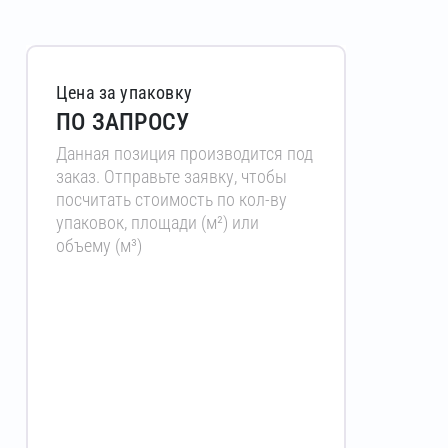
Цена за упаковку
ПО ЗАПРОСУ
Данная позиция производится под
заказ. Отправьте заявку, чтобы
посчитать стоимость по кол-ву
упаковок, площади (м²) или
объему (м³)