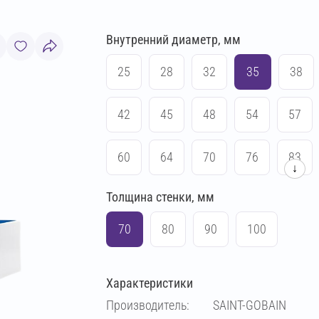
Внутренний диаметр, мм
25
28
32
35
38
42
45
48
54
57
60
64
70
76
83
↓
Толщина стенки, мм
89
102
108
114
70
80
90
100
133
140
159
169
Характеристики
219
Производитель:
SAINT-GOBAIN