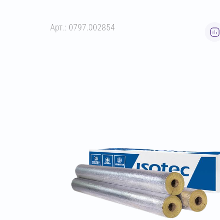
Арт.: 0797.002854