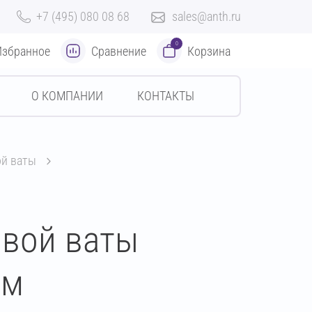
+7 (495) 080 08 68
sales@anth.ru
0
Избранное
Сравнение
Корзина
О КОМПАНИИ
КОНТАКТЫ
ой ваты
овой ваты
мм