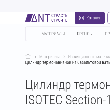
Каталог
МАТЕРИАЛЫ
БРЕНДЫ
П
Материалы
изоляционные матери
Цилиндр термонавивной из базальтовой ваты
Цилиндр термон
ISOTEC Section-