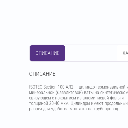
ОПИСАНИЕ
Х
OПИСАНИЕ
ISOTEC Section-100-АЛ2 — цилиндр термонавивной 
минеральной (базальтовой) ваты на синтетическо
связующем с покрытием из алюминиевой фольги
толщиной 20-40 мкм. Цилиндры имеют продольный
разрез для удобства монтажа на трубопровод.