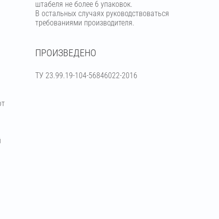
штабеля не более 6 упаковок.
В остальных случаях руководствоваться
требованиями производителя.
ПРОИЗВЕДЕНО
ТУ 23.99.19-104-56846022-2016
от
й
я