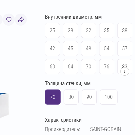
Внутренний диаметр, мм
25
28
32
35
38
42
45
48
54
57
60
64
70
76
83
↓
Толщина стенки, мм
89
102
108
114
70
80
90
100
133
140
159
169
Характеристики
219
Производитель:
SAINT-GOBAIN