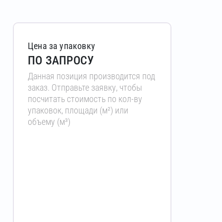
Цена за упаковку
ПО ЗАПРОСУ
Данная позиция производится под
заказ. Отправьте заявку, чтобы
посчитать стоимость по кол-ву
упаковок, площади (м²) или
объему (м³)