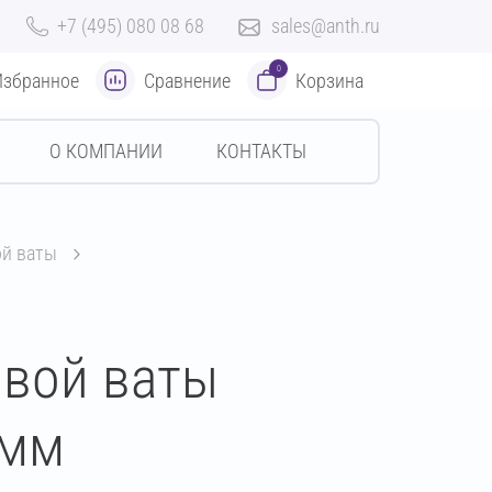
+7 (495) 080 08 68
sales@anth.ru
0
Избранное
Сравнение
Корзина
О КОМПАНИИ
КОНТАКТЫ
ой ваты
овой ваты
 мм