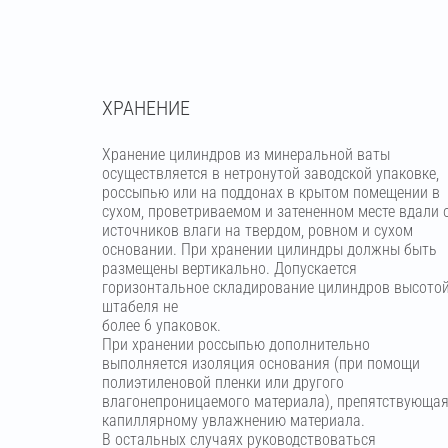
ХРАНЕНИЕ
Хранение цилиндров из минеральной ваты
осуществляется в нетронутой заводской упаковке,
россыпью или на поддонах в крытом помещении в
сухом, проветриваемом и затененном месте вдали 
источников влаги на твердом, ровном и сухом
основании. При хранении цилиндры должны быть
размещены вертикально. Допускается
горизонтальное складирование цилиндров высото
штабеля не
более 6 упаковок.
При хранении россыпью дополнительно
выполняется изоляция основания (при помощи
полиэтиленовой пленки или другого
влагонепроницаемого материала), препятствующа
капиллярному увлажнению материала.
В остальных случаях руководствоваться