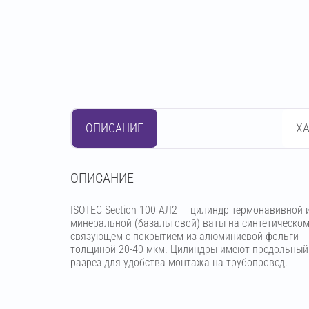
ОПИСАНИЕ
Х
OПИСАНИЕ
ISOTEC Section-100-АЛ2 — цилиндр термонавивной 
минеральной (базальтовой) ваты на синтетическо
связующем с покрытием из алюминиевой фольги
толщиной 20-40 мкм. Цилиндры имеют продольный
разрез для удобства монтажа на трубопровод.