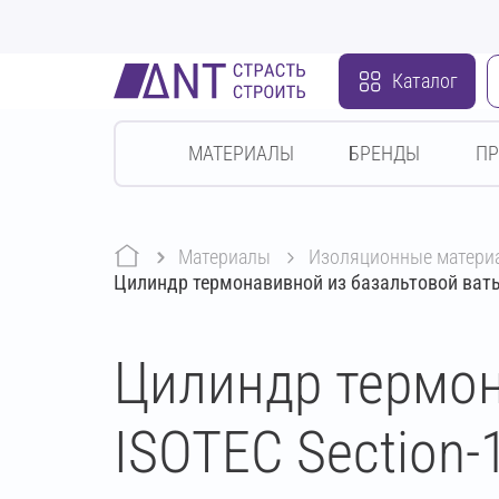
Каталог
МАТЕРИАЛЫ
БРЕНДЫ
П
Материалы
изоляционные матери
Цилиндр термонавивной из базальтовой ваты
Цилиндр термон
ISOTEC Section-