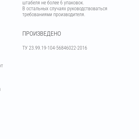
штабеля не более 6 упаковок.
В остальных случаях руководствоваться
требованиями производителя.
ПРОИЗВЕДЕНО
ТУ 23.99.19-104-56846022-2016
от
й
я