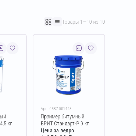
Товары 1—10 из 10
Арт.: 0587.001443
ный
Праймер битумный
4,5 кг
БРИТ Стандарт-Р 9 кг
Цена за ведро