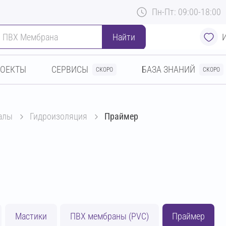
Пн-Пт: 09:00-18:00
Найти
РОЕКТЫ
СЕРВИСЫ
БАЗА ЗНАНИЙ
СКОРО
СКОРО
алы
гидроизоляция
Праймер
Мастики
ПВХ мембраны (PVC)
Праймер