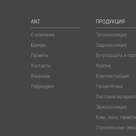
ANT
ПРОДУКЦИЯ
О компании
Теплоизоляция
Бренды
Гидроизоляция
Проекты
Ветрозащита и пар
Контакты
Крепеж
Вакансии
Комплектующие
Ребрендинг
Геосинтетика
Листовые материа
Звукоизоляция
Клеи, пены, гермет
Строительные смес