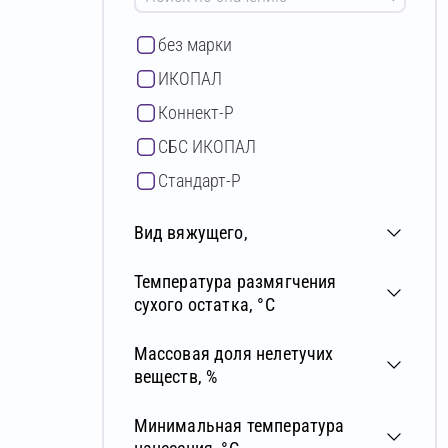
без марки
ИКОПАЛ
Коннект-Р
СБС ИКОПАЛ
Стандарт-Р
Ультрапраймер ИКОПАЛ
Вид вяжущего,
Температура размягчения
сухого остатка, °С
Массовая доля нелетучих
веществ, %
Минимальная температура