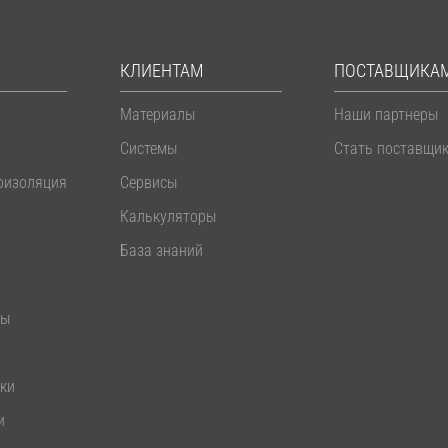
КЛИЕНТАМ
ПОСТАВЩИКА
Материалы
Наши партнеры
Системы
Стать поставщи
оизоляция
Сервисы
Калькуляторы
База знаний
лы
ики
и