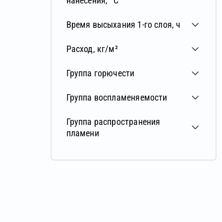
нанесения, °С
Время высыхания 1-го слоя, ч
Расход, кг/м²
Группа горючести
Группа воспламеняемости
Группа распространения
пламени