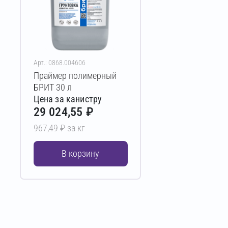
Арт.: 0868.004606
Праймер полимерный
БРИТ 30 л
Цена за канистру
29 024,55 ₽
967,49 ₽ за кг
В корзину