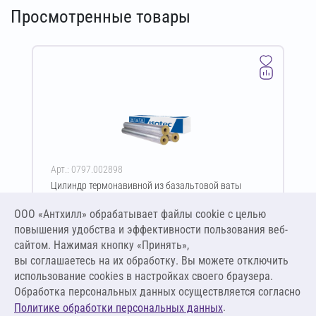
Просмотренные товары
Арт.: 0797.002898
Цилиндр термонавивной из базальтовой ваты
ISOTEC Section-100-АЛ2 80х219-1200 мм
ООО «Антхилл» обрабатывает файлы cookie c целью
Цена за упаковку
ПО ЗАПРОСУ
повышения удобства и эффективности пользования веб-
сайтом. Нажимая кнопку «Принять»,
вы соглашаетесь на их обработку. Вы можете отключить
Оставить заявку
использование cookies в настройках своего браузера.
Обработка персональных данных осуществляется согласно
.
Политике обработки персональных данных