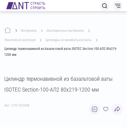
Материалы
изоляционные материалы
техническая изоляция
цилиндры из минеральной ваты
Цилиндр термонавивной из базальтовой ваты ISOTEC Section-100-АЛ2 80х219-
1200 мм
Цилиндр термонавивной из базальтовой ваты
ISOTEC Section-100-АЛ2 80х219-1200 мм
Арт.: 0797.002898