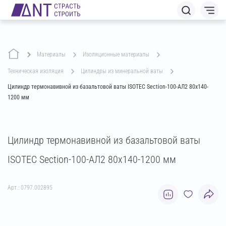
Материалы
изоляционные материалы
техническая изоляция
цилиндры из минеральной ваты
Цилиндр термонавивной из базальтовой ваты ISOTEC Section-100-АЛ2 80х140-
1200 мм
Цилиндр термонавивной из базальтовой ваты
ISOTEC Section-100-АЛ2 80х140-1200 мм
Арт.: 0797.002895