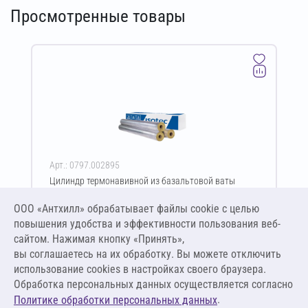
Просмотренные товары
Арт.: 0797.002895
Цилиндр термонавивной из базальтовой ваты
ISOTEC Section-100-АЛ2 80х140-1200 мм
ООО «Антхилл» обрабатывает файлы cookie c целью
Цена за упаковку
ПО ЗАПРОСУ
повышения удобства и эффективности пользования веб-
сайтом. Нажимая кнопку «Принять»,
вы соглашаетесь на их обработку. Вы можете отключить
Оставить заявку
использование cookies в настройках своего браузера.
Обработка персональных данных осуществляется согласно
.
Политике обработки персональных данных