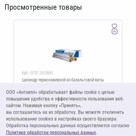
Просмотренные товары
Арт.: 0797.002860
Цилиндр термонавивной из базальтовой ваты
ISOTEC Section-100-АЛ2 70х57-1200 мм
ООО «Антхилл» обрабатывает файлы cookie c целью
Цена за упаковку
ПО ЗАПРОСУ
повышения удобства и эффективности пользования веб-
сайтом. Нажимая кнопку «Принять»,
вы соглашаетесь на их обработку. Вы можете отключить
Оставить заявку
использование cookies в настройках своего браузера.
Обработка персональных данных осуществляется согласно
.
Политике обработки персональных данных