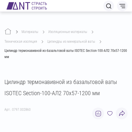
Материалы
изоляционные материалы
техническая изоляция
цилиндры из минеральной ваты
Цилиндр термонавивной из базальтовой ваты ISOTEC Section-100-АЛ2 70х57-1200
мм
Цилиндр термонавивной из базальтовой ваты
ISOTEC Section-100-АЛ2 70х57-1200 мм
Арт.: 0797.002860