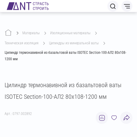
Материалы
изоляционные материалы
техническая изоляция
цилиндры из минеральной ваты
Цилиндр термонавивной из базальтовой ваты ISOTEC Section-100-АЛ2 80х108-
1200 мм
Цилиндр термонавивной из базальтовой ваты
ISOTEC Section-100-АЛ2 80х108-1200 мм
Арт.: 0797.002892