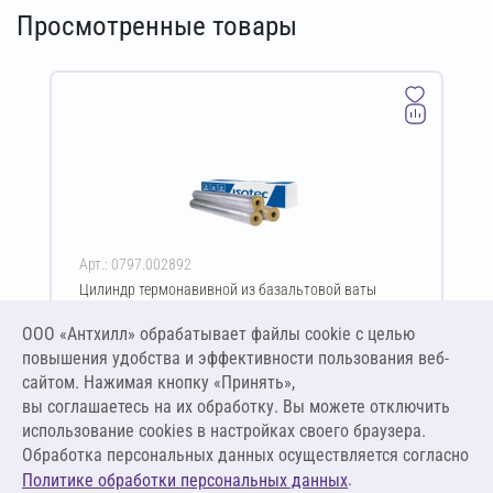
Просмотренные товары
Арт.: 0797.002892
Цилиндр термонавивной из базальтовой ваты
ISOTEC Section-100-АЛ2 80х108-1200 мм
ООО «Антхилл» обрабатывает файлы cookie c целью
Цена за упаковку
ПО ЗАПРОСУ
повышения удобства и эффективности пользования веб-
сайтом. Нажимая кнопку «Принять»,
вы соглашаетесь на их обработку. Вы можете отключить
Оставить заявку
использование cookies в настройках своего браузера.
Обработка персональных данных осуществляется согласно
.
Политике обработки персональных данных