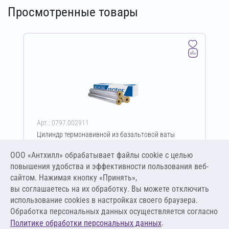
Просмотренные товары
Арт.: 0797.002911
Цилиндр термонавивной из базальтовой ваты
ISOTEC Section-100-АЛ2 90х70-1200 мм
ООО «Антхилл» обрабатывает файлы cookie c целью
Цена за упаковку
ПО ЗАПРОСУ
повышения удобства и эффективности пользования веб-
сайтом. Нажимая кнопку «Принять»,
вы соглашаетесь на их обработку. Вы можете отключить
Оставить заявку
использование cookies в настройках своего браузера.
Обработка персональных данных осуществляется согласно
.
Политике обработки персональных данных