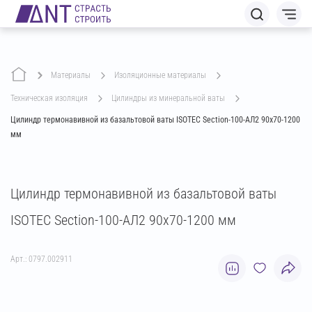
Материалы
изоляционные материалы
техническая изоляция
цилиндры из минеральной ваты
Цилиндр термонавивной из базальтовой ваты ISOTEC Section-100-АЛ2 90х70-1200
мм
Цилиндр термонавивной из базальтовой ваты
ISOTEC Section-100-АЛ2 90х70-1200 мм
Арт.: 0797.002911