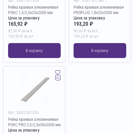
Арт.: 0601.001529
Арт.: 0567.001380
Рейка краевая алюминиевая
Рейка краевая алюминиевая
РОКС 1,5/2,0х25х2000 мм
PROPLUG 1,8х25х2000 мм
Цена за упаковку
Цена за упаковку
165,92 ₽
193,20 ₽
82,96 ₽ за м.п. ,
96,60 ₽ за м.п. ,
165,92 ₽ за шт
193,20 ₽ за шт
В корзину
В корзину
Арт.: 0602.001530
Рейка краевая алюминиевая
РОКС PRO 2,0/2,5х30х2000 мм
Цена за упаковку