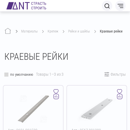
Материалы
крепеж
рейки и шайбы
Краевые рейки
КРАЕВЫЕ РЕЙКИ
Товары 1—3 из 3
Фильтры
по умолчанию