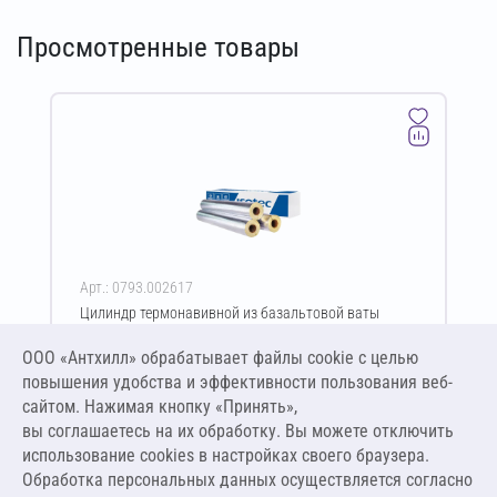
Просмотренные товары
Арт.: 0793.002617
Цилиндр термонавивной из базальтовой ваты
ISOTEC Section-125-АЛ 60х194-1200 мм
ООО «Антхилл» обрабатывает файлы cookie c целью
Цена за упаковку
ПО ЗАПРОСУ
повышения удобства и эффективности пользования веб-
сайтом. Нажимая кнопку «Принять»,
вы соглашаетесь на их обработку. Вы можете отключить
Оставить заявку
использование cookies в настройках своего браузера.
Обработка персональных данных осуществляется согласно