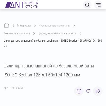
Материалы
изоляционные материалы
техническая изоляция
цилиндры из минеральной ваты
Цилиндр термонавивной из базальтовой ваты ISOTEC Section-125-АЛ 60х194-1200
мм
Цилиндр термонавивной из базальтовой ваты
ISOTEC Section-125-АЛ 60х194-1200 мм
Арт.: 0793.002617