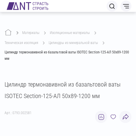
Материалы
изоляционные материалы
техническая изоляция
цилиндры из минеральной ваты
Цилиндр термонавивной из базальтовой ваты ISOTEC Section-125-АЛ 50х89-1200
мм
Цилиндр термонавивной из базальтовой ваты
ISOTEC Section-125-АЛ 50х89-1200 мм
Арт.: 0793.002581