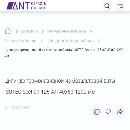
Материалы
изоляционные материалы
техническая изоляция
цилиндры из минеральной ваты
Цилиндр термонавивной из базальтовой ваты ISOTEC Section-125-АЛ 40х60-1200
мм
Цилиндр термонавивной из базальтовой ваты
ISOTEC Section-125-АЛ 40х60-1200 мм
Арт.: 0793.002548