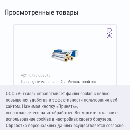
Просмотренные товары
Арт.: 0793.002548
Цилиндр термонавивной из базальтовой ваты
ISOTEC Section-125-АЛ 40х60-1200 мм
ООО «Антхилл» обрабатывает файлы cookie c целью
Цена за упаковку
ПО ЗАПРОСУ
повышения удобства и эффективности пользования веб-
сайтом. Нажимая кнопку «Принять»,
вы соглашаетесь на их обработку. Вы можете отключить
Оставить заявку
использование cookies в настройках своего браузера.
Обработка персональных данных осуществляется согласно