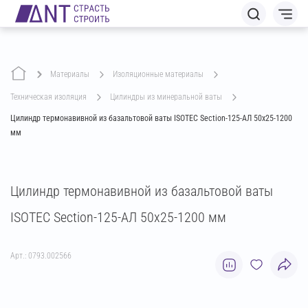
Материалы
изоляционные материалы
техническая изоляция
цилиндры из минеральной ваты
Цилиндр термонавивной из базальтовой ваты ISOTEC Section-125-АЛ 50х25-1200
мм
Цилиндр термонавивной из базальтовой ваты
ISOTEC Section-125-АЛ 50х25-1200 мм
Арт.: 0793.002566