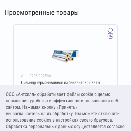
Просмотренные товары
Арт.: 0793.002566
Цилиндр термонавивной из базальтовой ваты
ISOTEC Section-125-АЛ 50х25-1200 мм
ООО «Антхилл» обрабатывает файлы cookie c целью
Цена за упаковку
ПО ЗАПРОСУ
повышения удобства и эффективности пользования веб-
сайтом. Нажимая кнопку «Принять»,
вы соглашаетесь на их обработку. Вы можете отключить
Оставить заявку
использование cookies в настройках своего браузера.
Обработка персональных данных осуществляется согласно