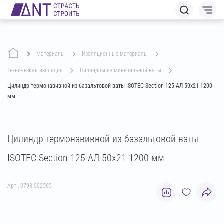
Материалы
изоляционные материалы
техническая изоляция
цилиндры из минеральной ваты
Цилиндр термонавивной из базальтовой ваты ISOTEC Section-125-АЛ 50х21-1200
мм
Цилиндр термонавивной из базальтовой ваты
ISOTEC Section-125-АЛ 50х21-1200 мм
Арт.: 0793.002565