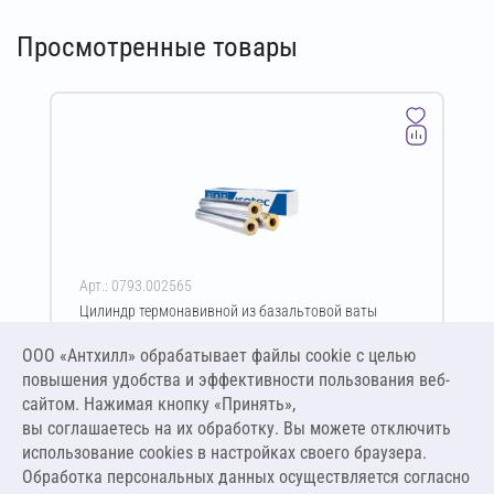
Просмотренные товары
Арт.: 0793.002565
Цилиндр термонавивной из базальтовой ваты
ISOTEC Section-125-АЛ 50х21-1200 мм
ООО «Антхилл» обрабатывает файлы cookie c целью
Цена за упаковку
ПО ЗАПРОСУ
повышения удобства и эффективности пользования веб-
сайтом. Нажимая кнопку «Принять»,
вы соглашаетесь на их обработку. Вы можете отключить
Оставить заявку
использование cookies в настройках своего браузера.
Обработка персональных данных осуществляется согласно