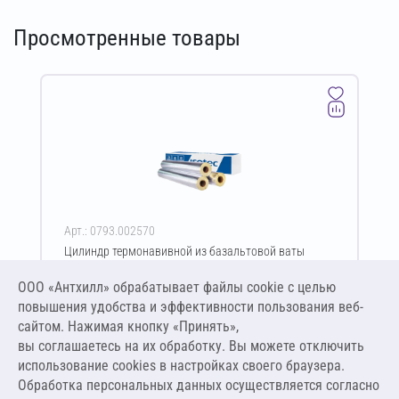
Просмотренные товары
Арт.: 0793.002570
Цилиндр термонавивной из базальтовой ваты
ISOTEC Section-125-АЛ 50х38-1200 мм
ООО «Антхилл» обрабатывает файлы cookie c целью
Цена за упаковку
ПО ЗАПРОСУ
повышения удобства и эффективности пользования веб-
сайтом. Нажимая кнопку «Принять»,
вы соглашаетесь на их обработку. Вы можете отключить
Оставить заявку
использование cookies в настройках своего браузера.
Обработка персональных данных осуществляется согласно