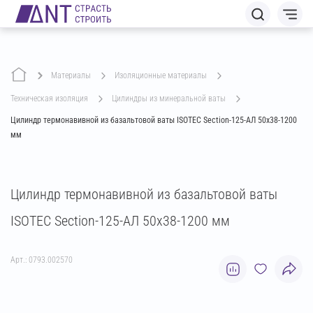
Материалы
изоляционные материалы
техническая изоляция
цилиндры из минеральной ваты
Цилиндр термонавивной из базальтовой ваты ISOTEC Section-125-АЛ 50х38-1200
мм
Цилиндр термонавивной из базальтовой ваты
ISOTEC Section-125-АЛ 50х38-1200 мм
Арт.: 0793.002570