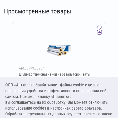
Просмотренные товары
Арт.: 0793.002571
Цилиндр термонавивной из базальтовой ваты
ISOTEC Section-125-АЛ 50х42-1200 мм
ООО «Антхилл» обрабатывает файлы cookie c целью
Цена за упаковку
ПО ЗАПРОСУ
повышения удобства и эффективности пользования веб-
сайтом. Нажимая кнопку «Принять»,
вы соглашаетесь на их обработку. Вы можете отключить
Оставить заявку
использование cookies в настройках своего браузера.
Обработка персональных данных осуществляется согласно