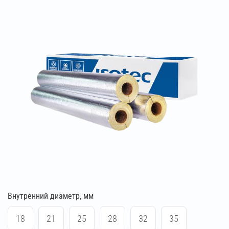
Внутренний диаметр, мм
18
21
25
28
32
35