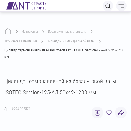
Материалы
изоляционные материалы
техническая изоляция
цилиндры из минеральной ваты
Цилиндр термонавивной из базальтовой ваты ISOTEC Section-125-АЛ 50х42-1200
мм
Цилиндр термонавивной из базальтовой ваты
ISOTEC Section-125-АЛ 50х42-1200 мм
Арт.: 0793.002571