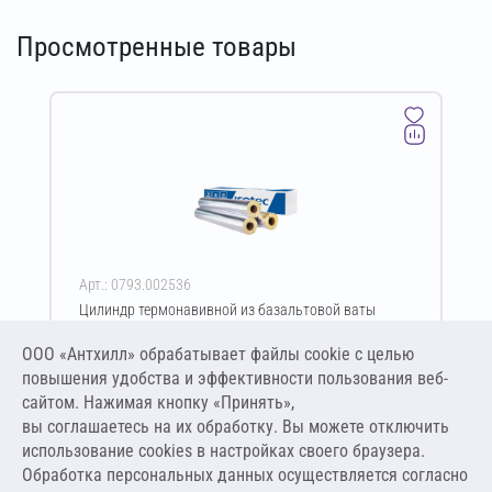
Просмотренные товары
Арт.: 0793.002536
Цилиндр термонавивной из базальтовой ваты
ISOTEC Section-125-АЛ 40х18-1200 мм
ООО «Антхилл» обрабатывает файлы cookie c целью
Цена за упаковку
ПО ЗАПРОСУ
повышения удобства и эффективности пользования веб-
сайтом. Нажимая кнопку «Принять»,
вы соглашаетесь на их обработку. Вы можете отключить
Оставить заявку
использование cookies в настройках своего браузера.
Обработка персональных данных осуществляется согласно