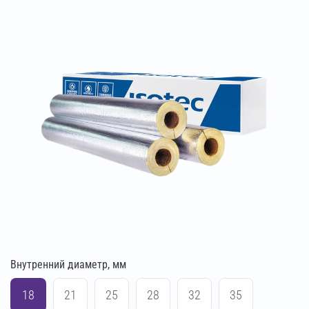
Внутренний диаметр, мм
18
21
25
28
32
35