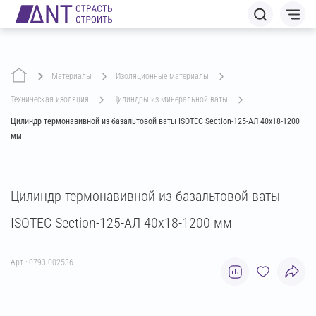
Материалы
изоляционные материалы
техническая изоляция
цилиндры из минеральной ваты
Цилиндр термонавивной из базальтовой ваты ISOTEC Section-125-АЛ 40х18-1200
мм
Цилиндр термонавивной из базальтовой ваты
ISOTEC Section-125-АЛ 40х18-1200 мм
Арт.: 0793.002536