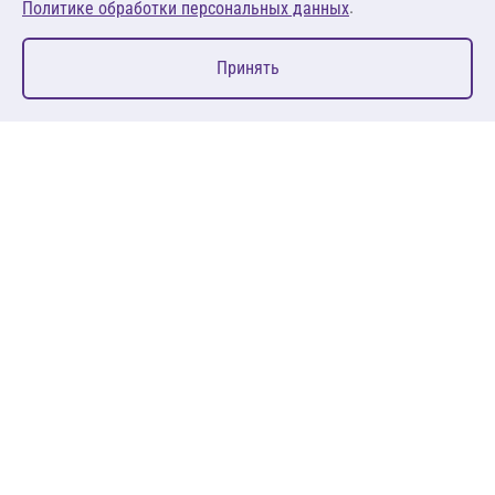
.
Политике обработки персональных данных
0
Принять
Главная
Избранное
Корзина
Каталог
127083, Москва, ул. 8 Марта, д. 1, стр.12, пом. 4/31
Пн-Пт: 09:00-18:00
+7 (495) 080 08 68
sales@anth.ru