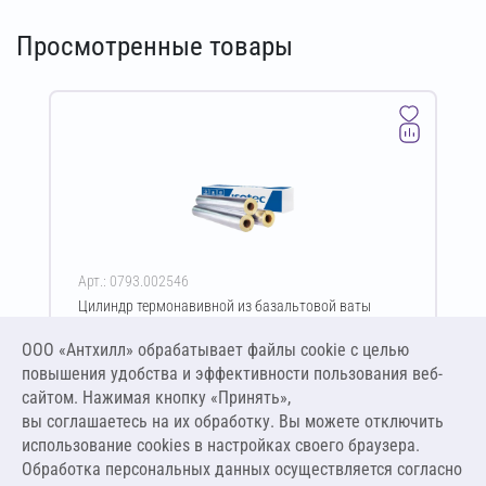
Просмотренные товары
Арт.: 0793.002546
Цилиндр термонавивной из базальтовой ваты
ISOTEC Section-125-АЛ 40х54-1200 мм
ООО «Антхилл» обрабатывает файлы cookie c целью
Цена за упаковку
ПО ЗАПРОСУ
повышения удобства и эффективности пользования веб-
сайтом. Нажимая кнопку «Принять»,
вы соглашаетесь на их обработку. Вы можете отключить
Оставить заявку
использование cookies в настройках своего браузера.
Обработка персональных данных осуществляется согласно