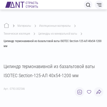
Материалы
изоляционные материалы
техническая изоляция
цилиндры из минеральной ваты
Цилиндр термонавивной из базальтовой ваты ISOTEC Section-125-АЛ 40х54-1200
мм
Цилиндр термонавивной из базальтовой ваты
ISOTEC Section-125-АЛ 40х54-1200 мм
Арт.: 0793.002546