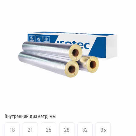
Внутренний диаметр, мм
18
21
25
28
32
35