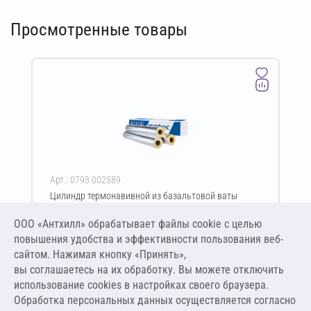
Просмотренные товары
Арт.: 0793.002589
Цилиндр термонавивной из базальтовой ваты
ISOTEC Section-125-АЛ 50х194-1200 мм
ООО «Антхилл» обрабатывает файлы cookie c целью
Цена за упаковку
ПО ЗАПРОСУ
повышения удобства и эффективности пользования веб-
сайтом. Нажимая кнопку «Принять»,
вы соглашаетесь на их обработку. Вы можете отключить
Оставить заявку
использование cookies в настройках своего браузера.
Обработка персональных данных осуществляется согласно