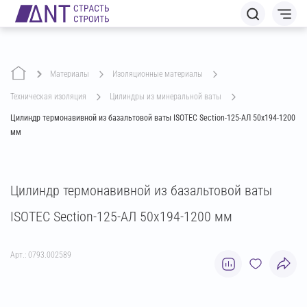
Материалы
изоляционные материалы
техническая изоляция
цилиндры из минеральной ваты
Цилиндр термонавивной из базальтовой ваты ISOTEC Section-125-АЛ 50х194-1200
мм
Цилиндр термонавивной из базальтовой ваты
ISOTEC Section-125-АЛ 50х194-1200 мм
Арт.: 0793.002589