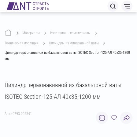
Материалы
изоляционные материалы
техническая изоляция
цилиндры из минеральной ваты
Цилиндр термонавивной из базальтовой ваты ISOTEC Section-125-АЛ 40х35-1200
мм
Цилиндр термонавивной из базальтовой ваты
ISOTEC Section-125-АЛ 40х35-1200 мм
Арт.: 0793.002541