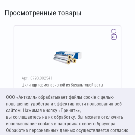
Просмотренные товары
Арт.: 0793.002541
Цилиндр термонавивной из базальтовой ваты
ISOTEC Section-125-АЛ 40х35-1200 мм
ООО «Антхилл» обрабатывает файлы cookie c целью
Цена за упаковку
ПО ЗАПРОСУ
повышения удобства и эффективности пользования веб-
сайтом. Нажимая кнопку «Принять»,
вы соглашаетесь на их обработку. Вы можете отключить
Оставить заявку
использование cookies в настройках своего браузера.
Обработка персональных данных осуществляется согласно