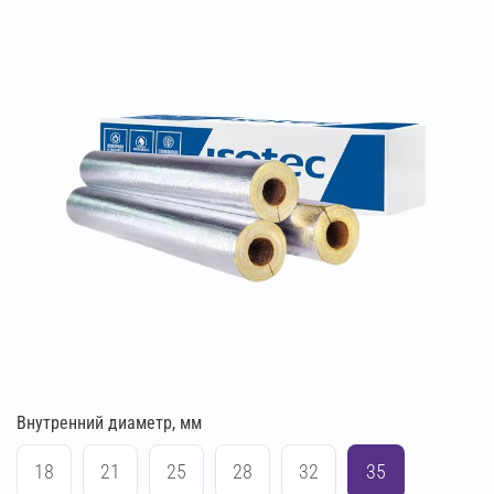
Внутренний диаметр, мм
18
21
25
28
32
35