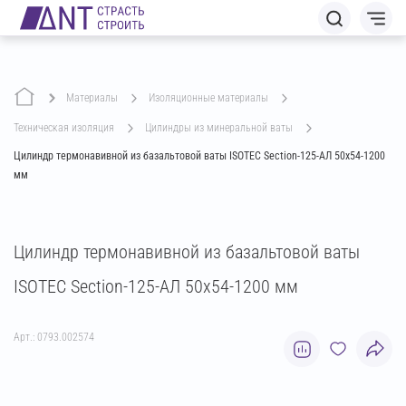
Материалы
изоляционные материалы
техническая изоляция
цилиндры из минеральной ваты
Цилиндр термонавивной из базальтовой ваты ISOTEC Section-125-АЛ 50х54-1200
мм
Цилиндр термонавивной из базальтовой ваты
ISOTEC Section-125-АЛ 50х54-1200 мм
Арт.: 0793.002574