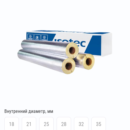
Внутренний диаметр, мм
18
21
25
28
32
35