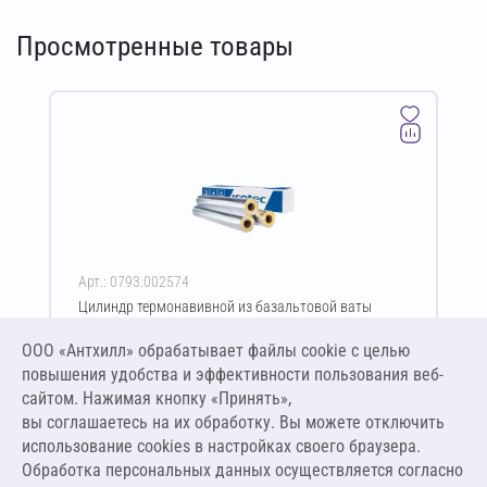
Просмотренные товары
Арт.: 0793.002574
Цилиндр термонавивной из базальтовой ваты
ISOTEC Section-125-АЛ 50х54-1200 мм
ООО «Антхилл» обрабатывает файлы cookie c целью
Цена за упаковку
ПО ЗАПРОСУ
повышения удобства и эффективности пользования веб-
сайтом. Нажимая кнопку «Принять»,
вы соглашаетесь на их обработку. Вы можете отключить
Оставить заявку
использование cookies в настройках своего браузера.
Обработка персональных данных осуществляется согласно