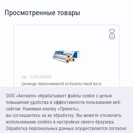
Просмотренные товары
Арт.: 0793.002555
Цилиндр термонавивной из базальтовой ваты
ISOTEC Section-125-АЛ 40х108-1200 мм
ООО «Антхилл» обрабатывает файлы cookie c целью
Цена за упаковку
ПО ЗАПРОСУ
повышения удобства и эффективности пользования веб-
сайтом. Нажимая кнопку «Принять»,
вы соглашаетесь на их обработку. Вы можете отключить
Оставить заявку
использование cookies в настройках своего браузера.
Обработка персональных данных осуществляется согласно