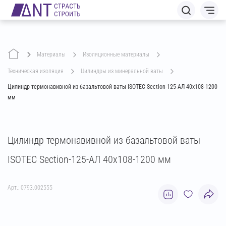
Материалы
изоляционные материалы
техническая изоляция
цилиндры из минеральной ваты
Цилиндр термонавивной из базальтовой ваты ISOTEC Section-125-АЛ 40х108-1200
мм
Цилиндр термонавивной из базальтовой ваты
ISOTEC Section-125-АЛ 40х108-1200 мм
Арт.: 0793.002555