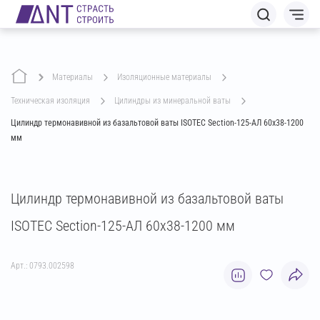
Материалы
изоляционные материалы
техническая изоляция
цилиндры из минеральной ваты
Цилиндр термонавивной из базальтовой ваты ISOTEC Section-125-АЛ 60х38-1200
мм
Цилиндр термонавивной из базальтовой ваты
ISOTEC Section-125-АЛ 60х38-1200 мм
Арт.: 0793.002598