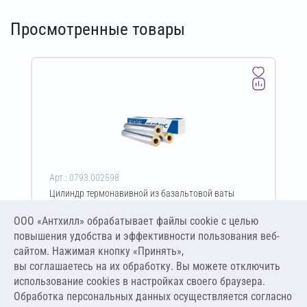
Просмотренные товары
Арт.: 0793.002598
Цилиндр термонавивной из базальтовой ваты
ISOTEC Section-125-АЛ 60х38-1200 мм
ООО «Антхилл» обрабатывает файлы cookie c целью
Цена за упаковку
ПО ЗАПРОСУ
повышения удобства и эффективности пользования веб-
сайтом. Нажимая кнопку «Принять»,
вы соглашаетесь на их обработку. Вы можете отключить
Оставить заявку
использование cookies в настройках своего браузера.
Обработка персональных данных осуществляется согласно