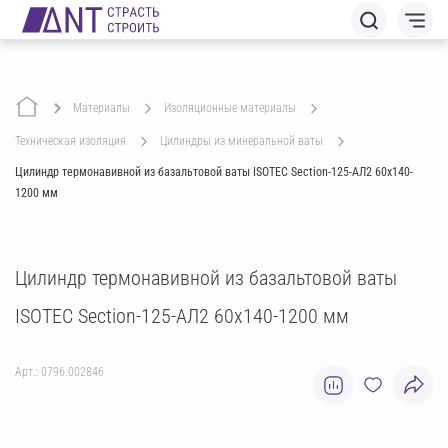
Материалы
изоляционные материалы
техническая изоляция
цилиндры из минеральной ваты
Цилиндр термонавивной из базальтовой ваты ISOTEC Section-125-АЛ2 60х140-
1200 мм
Цилиндр термонавивной из базальтовой ваты
ISOTEC Section-125-АЛ2 60х140-1200 мм
Арт.: 0796.002846