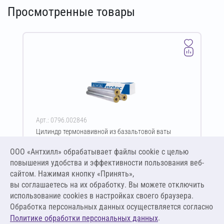
Просмотренные товары
Арт.: 0796.002846
Цилиндр термонавивной из базальтовой ваты
ISOTEC Section-125-АЛ2 60х140-1200 мм
ООО «Антхилл» обрабатывает файлы cookie c целью
Цена за упаковку
ПО ЗАПРОСУ
повышения удобства и эффективности пользования веб-
сайтом. Нажимая кнопку «Принять»,
вы соглашаетесь на их обработку. Вы можете отключить
Оставить заявку
использование cookies в настройках своего браузера.
Обработка персональных данных осуществляется согласно
.
Политике обработки персональных данных