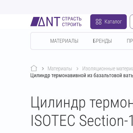
Каталог
МАТЕРИАЛЫ
БРЕНДЫ
П
Материалы
изоляционные матери
Цилиндр термонавивной из базальтовой ваты
Цилиндр термон
ISOTEC Section-