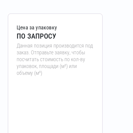
Цена за упаковку
ПО ЗАПРОСУ
Данная позиция производится под
заказ. Отправьте заявку, чтобы
посчитать стоимость по кол-ву
упаковок, площади (м²) или
объему (м³)