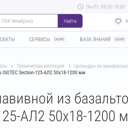
Пн-Пт: 09:00-18:00
Найти
РОЕКТЫ
СЕРВИСЫ
БАЗА ЗНАНИЙ
СКОРО
СКОРО
алы
техническая изоляция
цилиндры из минеральн
 ISOTEC Section-125-АЛ2 50х18-1200 мм
авивной из базальт
125-АЛ2 50х18-1200 