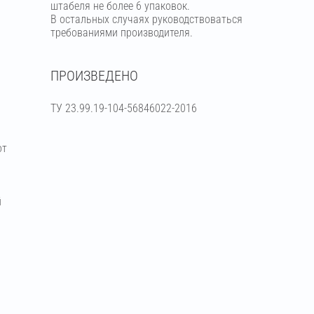
штабеля не более 6 упаковок.
В остальных случаях руководствоваться
требованиями производителя.
ПРОИЗВЕДЕНО
ТУ 23.99.19-104-56846022-2016
от
й
я