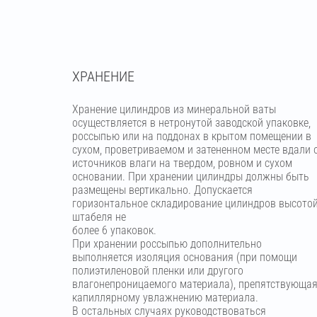
ХРАНЕНИЕ
Хранение цилиндров из минеральной ваты
осуществляется в нетронутой заводской упаковке,
россыпью или на поддонах в крытом помещении в
сухом, проветриваемом и затененном месте вдали 
источников влаги на твердом, ровном и сухом
основании. При хранении цилиндры должны быть
размещены вертикально. Допускается
горизонтальное складирование цилиндров высото
штабеля не
более 6 упаковок.
При хранении россыпью дополнительно
выполняется изоляция основания (при помощи
полиэтиленовой пленки или другого
влагонепроницаемого материала), препятствующа
капиллярному увлажнению материала.
В остальных случаях руководствоваться