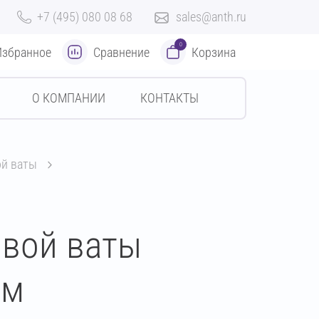
+7 (495) 080 08 68
sales@anth.ru
0
Избранное
Сравнение
Корзина
О КОМПАНИИ
КОНТАКТЫ
ой ваты
овой ваты
мм