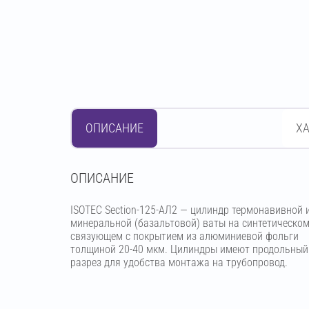
ОПИСАНИЕ
Х
OПИСАНИЕ
ISOTEC Section-125-АЛ2 — цилиндр термонавивной 
минеральной (базальтовой) ваты на синтетическо
связующем с покрытием из алюминиевой фольги
толщиной 20-40 мкм. Цилиндры имеют продольный
разрез для удобства монтажа на трубопровод.