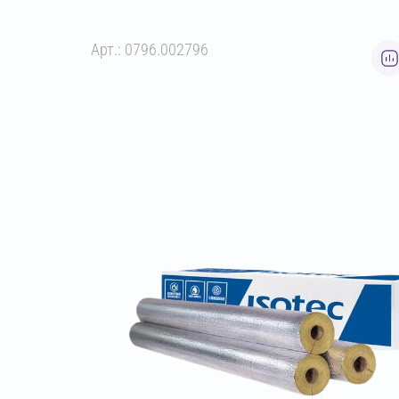
Арт.: 0796.002796