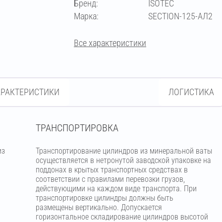
Бренд:
ISOTEC
18
Марка:
SECTION-125-АЛ2
Все характеристики
АРАКТЕРИСТИКИ
ЛОГИСТИКА
ТРАНСПОРТИРОВКА
из
Транспортирование цилиндров из минеральной ваты
м
осуществляется в нетронутой заводской упаковке на
поддонах в крытых транспортных средствах в
соответствии с правилами перевозки грузов,
действующими на каждом виде транспорта. При
транспортировке цилиндры должны быть
размещены вертикально. Допускается
горизонтальное складирование цилиндров высотой