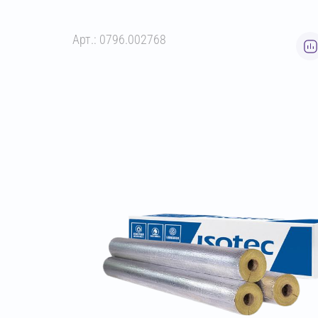
Арт.: 0796.002768