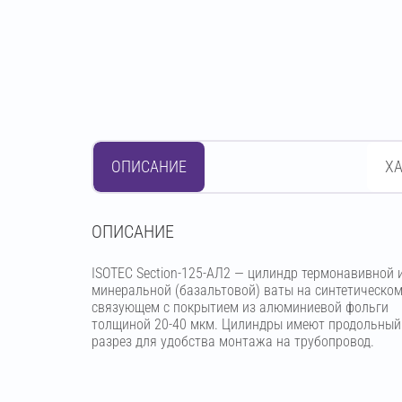
ОПИСАНИЕ
Х
OПИСАНИЕ
ISOTEC Section-125-АЛ2 — цилиндр термонавивной 
минеральной (базальтовой) ваты на синтетическо
связующем с покрытием из алюминиевой фольги
толщиной 20-40 мкм. Цилиндры имеют продольный
разрез для удобства монтажа на трубопровод.