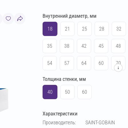
Внутренний диаметр, мм
18
21
25
28
32
35
38
42
45
48
54
57
64
60
70
↓
Толщина стенки, мм
76
83
89
102
40
50
60
108
114
133
140
Характеристики
159
169
194
219
Производитель:
SAINT-GOBAIN