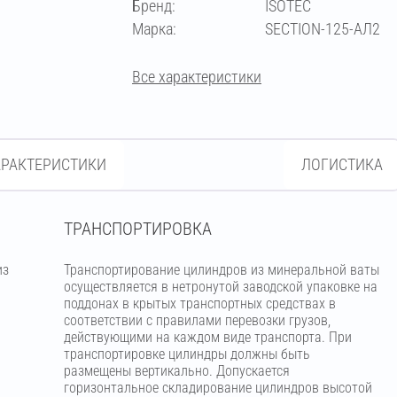
Бренд:
ISOTEC
273
Марка:
SECTION-125-АЛ2
Все характеристики
АРАКТЕРИСТИКИ
ЛОГИСТИКА
ТРАНСПОРТИРОВКА
из
Транспортирование цилиндров из минеральной ваты
м
осуществляется в нетронутой заводской упаковке на
поддонах в крытых транспортных средствах в
соответствии с правилами перевозки грузов,
действующими на каждом виде транспорта. При
транспортировке цилиндры должны быть
размещены вертикально. Допускается
горизонтальное складирование цилиндров высотой