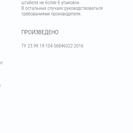
штабеля не более 6 упаковок.
В остальных случаях руководствоваться
требованиями производителя.
ПРОИЗВЕДЕНО
ТУ 23.99.19-104-56846022-2016
от
й
я