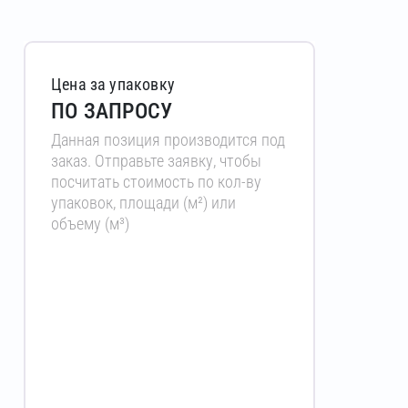
Цена за упаковку
ПО ЗАПРОСУ
Данная позиция производится под
заказ. Отправьте заявку, чтобы
посчитать стоимость по кол-ву
упаковок, площади (м²) или
объему (м³)