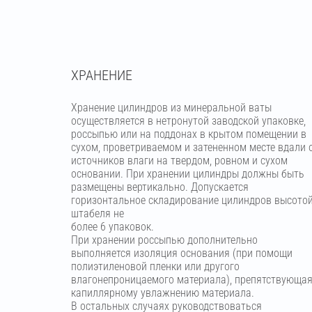
ХРАНЕНИЕ
Хранение цилиндров из минеральной ваты
осуществляется в нетронутой заводской упаковке,
россыпью или на поддонах в крытом помещении в
сухом, проветриваемом и затененном месте вдали 
источников влаги на твердом, ровном и сухом
основании. При хранении цилиндры должны быть
размещены вертикально. Допускается
горизонтальное складирование цилиндров высото
штабеля не
более 6 упаковок.
При хранении россыпью дополнительно
выполняется изоляция основания (при помощи
полиэтиленовой пленки или другого
влагонепроницаемого материала), препятствующа
капиллярному увлажнению материала.
В остальных случаях руководствоваться