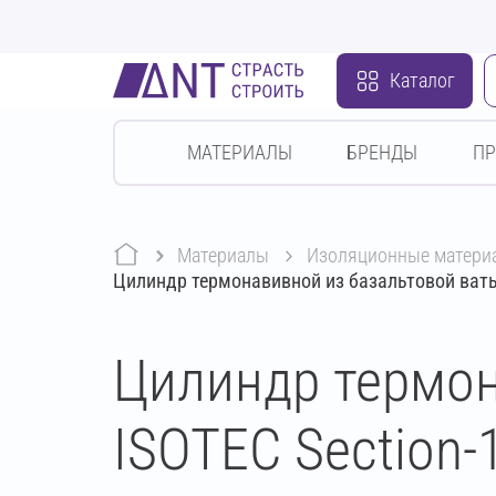
Каталог
МАТЕРИАЛЫ
БРЕНДЫ
П
Материалы
изоляционные матери
Цилиндр термонавивной из базальтовой ваты
Цилиндр термон
ISOTEC Section-