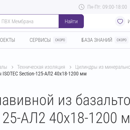
Пн-Пт: 09:00-18:00
Найти
РОЕКТЫ
СЕРВИСЫ
БАЗА ЗНАНИЙ
СКОРО
СКОРО
алы
техническая изоляция
цилиндры из минеральн
 ISOTEC Section-125-АЛ2 40х18-1200 мм
авивной из базальт
125-АЛ2 40х18-1200 