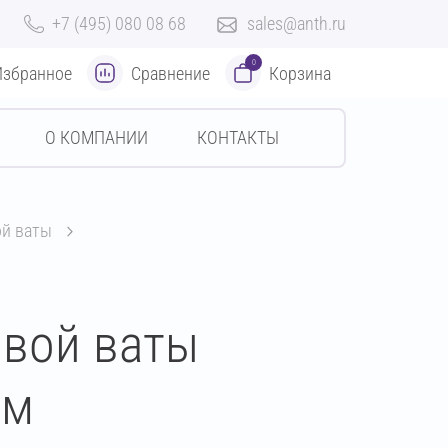
+7 (495) 080 08 68
sales@anth.ru
0
Избранное
Сравнение
Корзина
О КОМПАНИИ
КОНТАКТЫ
ой ваты
овой ваты
мм