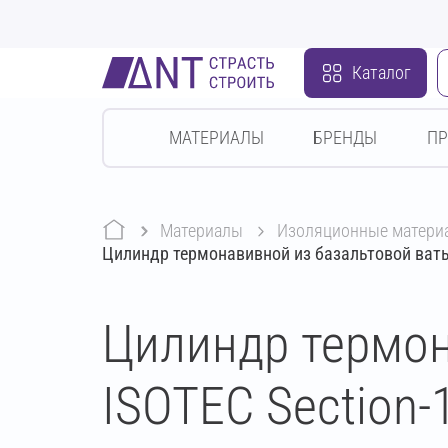
Каталог
МАТЕРИАЛЫ
БРЕНДЫ
П
Материалы
изоляционные матери
Цилиндр термонавивной из базальтовой ваты
Цилиндр термон
ISOTEC Section-