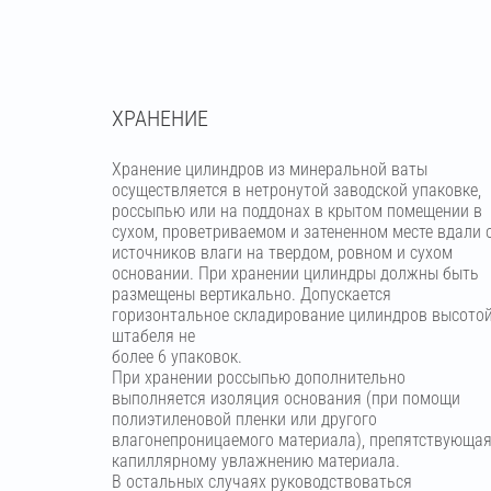
ХРАНЕНИЕ
Хранение цилиндров из минеральной ваты
осуществляется в нетронутой заводской упаковке,
россыпью или на поддонах в крытом помещении в
сухом, проветриваемом и затененном месте вдали 
источников влаги на твердом, ровном и сухом
основании. При хранении цилиндры должны быть
размещены вертикально. Допускается
горизонтальное складирование цилиндров высото
штабеля не
более 6 упаковок.
При хранении россыпью дополнительно
выполняется изоляция основания (при помощи
полиэтиленовой пленки или другого
влагонепроницаемого материала), препятствующа
капиллярному увлажнению материала.
В остальных случаях руководствоваться