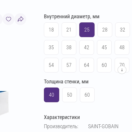
Внутренний диаметр, мм
18
21
25
28
32
35
38
42
45
48
54
57
64
60
70
↓
Толщина стенки, мм
76
83
89
102
40
50
60
108
114
133
140
Характеристики
159
169
194
219
Производитель:
SAINT-GOBAIN