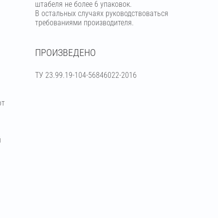
штабеля не более 6 упаковок.
В остальных случаях руководствоваться
требованиями производителя.
ПРОИЗВЕДЕНО
ТУ 23.99.19-104-56846022-2016
от
й
я