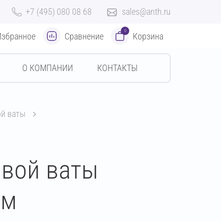
+7 (495) 080 08 68
sales@anth.ru
0
Избранное
Сравнение
Корзина
О КОМПАНИИ
КОНТАКТЫ
ой ваты
овой ваты
мм