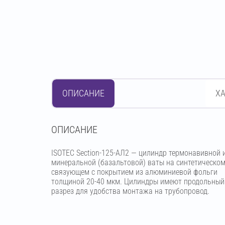
ОПИСАНИЕ
Х
OПИСАНИЕ
ISOTEC Section-125-АЛ2 — цилиндр термонавивной 
минеральной (базальтовой) ваты на синтетическо
связующем с покрытием из алюминиевой фольги
толщиной 20-40 мкм. Цилиндры имеют продольный
разрез для удобства монтажа на трубопровод.