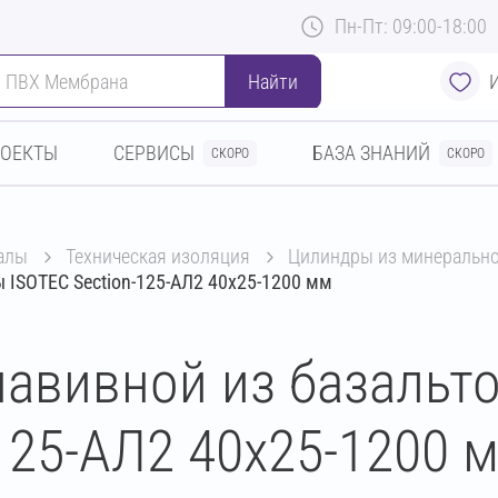
Пн-Пт: 09:00-18:00
Найти
РОЕКТЫ
СЕРВИСЫ
БАЗА ЗНАНИЙ
СКОРО
СКОРО
алы
техническая изоляция
цилиндры из минеральн
 ISOTEC Section-125-АЛ2 40х25-1200 мм
авивной из базальт
125-АЛ2 40х25-1200 