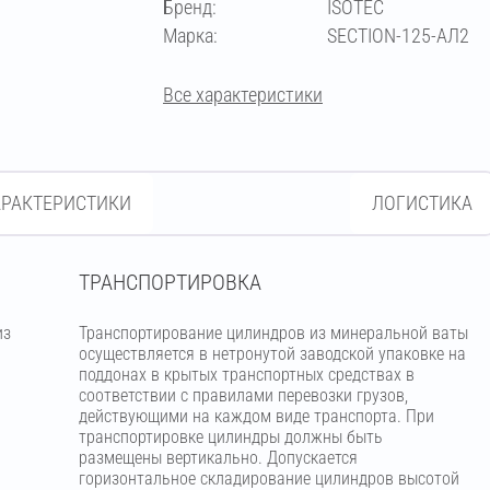
Бренд:
ISOTEC
273
Марка:
SECTION-125-АЛ2
Все характеристики
АРАКТЕРИСТИКИ
ЛОГИСТИКА
ТРАНСПОРТИРОВКА
из
Транспортирование цилиндров из минеральной ваты
м
осуществляется в нетронутой заводской упаковке на
поддонах в крытых транспортных средствах в
соответствии с правилами перевозки грузов,
действующими на каждом виде транспорта. При
транспортировке цилиндры должны быть
размещены вертикально. Допускается
горизонтальное складирование цилиндров высотой