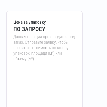
Цена за упаковку
ПО ЗАПРОСУ
Данная позиция производится под
заказ. Отправьте заявку, чтобы
посчитать стоимость по кол-ву
упаковок, площади (м²) или
объему (м³)